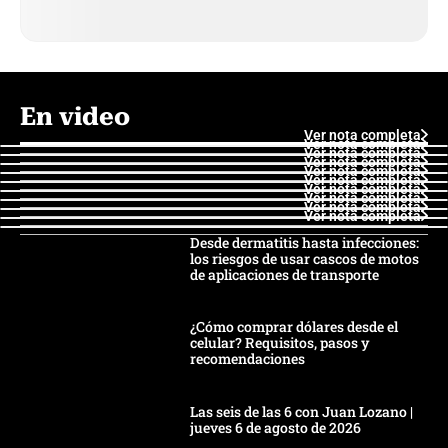
En video
Ver nota completa
Ver nota completa
Ver nota completa
Ver nota completa
Ver nota completa
Ver nota completa
Ver nota completa
Ver nota completa
Ver nota completa
Ver nota completa
Desde dermatitis hasta infecciones:
los riesgos de usar cascos de motos
de aplicaciones de transporte
¿Cómo comprar dólares desde el
celular? Requisitos, pasos y
recomendaciones
Las seis de las 6 con Juan Lozano |
jueves 6 de agosto de 2026