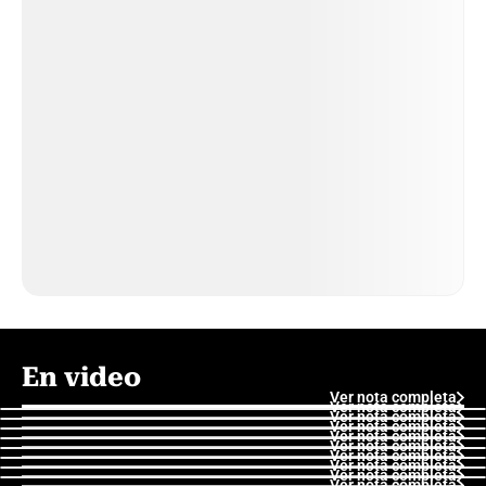
En video
Ver nota completa
Ver nota completa
Ver nota completa
Ver nota completa
Ver nota completa
Ver nota completa
Ver nota completa
Ver nota completa
Ver nota completa
Ver nota completa