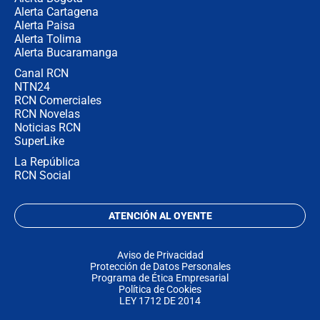
Alerta Cartagena
Alerta Paisa
Alerta Tolima
Alerta Bucaramanga
Canal RCN
NTN24
RCN Comerciales
RCN Novelas
Noticias RCN
SuperLike
La República
RCN Social
ATENCIÓN AL OYENTE
Aviso de Privacidad
Protección de Datos Personales
Programa de Ética Empresarial
Política de Cookies
LEY 1712 DE 2014