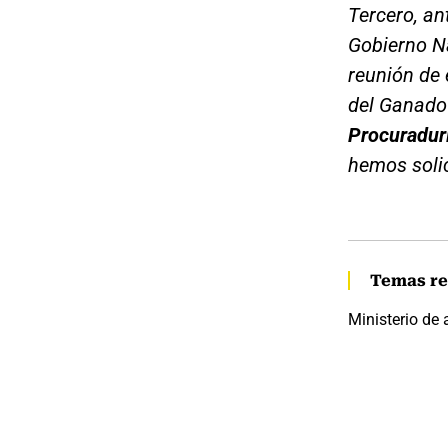
Tercero, ant
Gobierno N
reunión de 
del Ganado 
Procuradur
hemos solic
Temas re
Ministerio de 