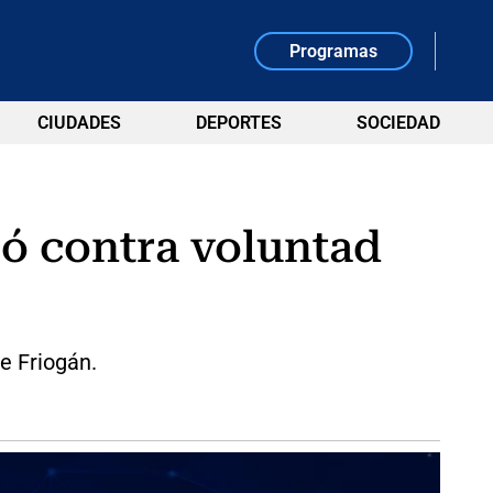
Programas
CIUDADES
DEPORTES
SOCIEDAD
ió contra voluntad
e Friogán.