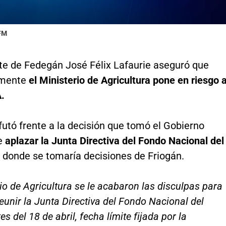
 FM
nte de Fedegán José Félix Lafaurie aseguró que
amente
el Ministerio de Agricultura pone en riesgo 
.
futó frente a la decisión que tomó el Gobierno
e
aplazar la Junta Directiva del Fondo Nacional del
n donde se tomaría decisiones de Friogán.
rio de Agricultura se le acabaron las disculpas para
eunir la Junta Directiva del Fondo Nacional del
s del 18 de abril, fecha límite fijada por la