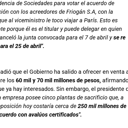
encia de Sociedades para votar el acuerdo de
ión con los acreedores de Friogán S.A, con la
ue al viceministro le toco viajar a París. Esto es
e porque él es el titular y puede delegar en quien
canceló la junta convocada para el 7 de abril y
se re
ra el 25 de abril".
adió que el Gobierno ha salido a ofrecer en venta 
tre los
60 mil y 70 mil millones de pesos,
afirmand
ue ya hay interesados. Sin embargo, el presidente 
a empresa posee cinco plantas de sacrificio que, a
eposición hoy costaría cerca de
250 mil millones de
cuerdo con avalúos certificados".