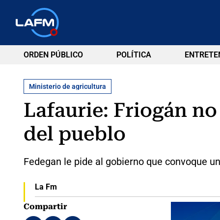
ORDEN PÚBLICO
POLÍTICA
ENTRETE
Ministerio de agricultura
Lafaurie: Friogán no
del pueblo
Fedegan le pide al gobierno que convoque un
La Fm
Compartir