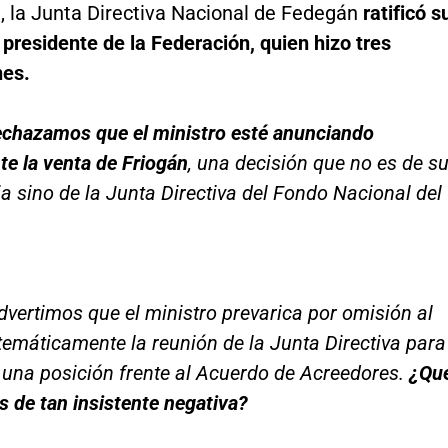
, la Junta Directiva Nacional de Fedegán
ratificó s
 presidente de la Federación, quien hizo tres
nes.
echazamos que el ministro esté anunciando
e la venta de Friogán
, una decisión que no es de s
 sino de la Junta Directiva del Fondo Nacional del
vertimos que el ministro prevarica por omisión al
temáticamente la reunión de la Junta Directiva para
una posición frente al Acuerdo de Acreedores.
¿Qu
s de tan insistente negativa?