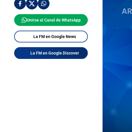
Unirse al Canal de WhatsApp
La FM en Google News
La FM en Google Discover