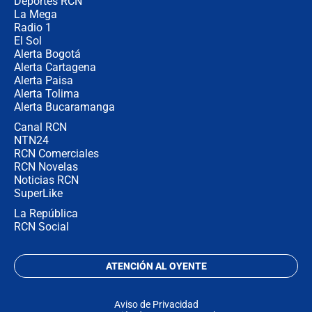
Deportes RCN
La Mega
Radio 1
El Sol
Alerta Bogotá
Alerta Cartagena
Alerta Paisa
Alerta Tolima
Alerta Bucaramanga
Canal RCN
NTN24
RCN Comerciales
RCN Novelas
Noticias RCN
SuperLike
La República
RCN Social
ATENCIÓN AL OYENTE
Aviso de Privacidad