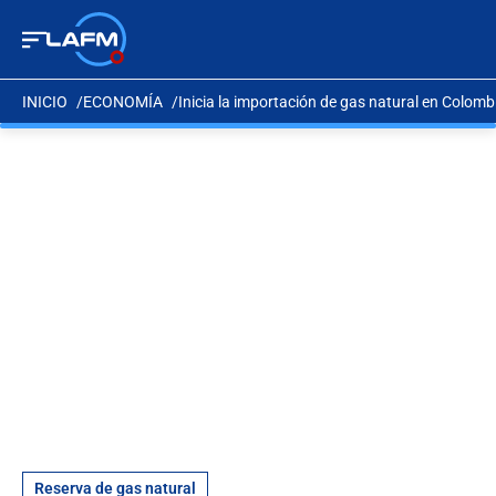
INICIO
ECONOMÍA
Inicia la importación de gas natural en Colom
Reserva de gas natural