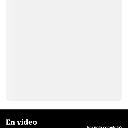
En video
Ver nota completa