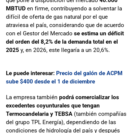
que pone a disposición del mercado
40.000
MBTUD
en firme, contribuyendo a solventar la
difícil de oferta de gas natural por el que
atraviesa el país, considerando que de acuerdo
con el Gestor del Mercado
se estima un déficit
del orden del 8,2% de la demanda total en el
2025
y, en 2026, este llegaría a un 20,6%.
Le puede interesar:
Precio del galón de ACPM
sube $400 desde el 1 de diciembre
La empresa también
podrá comercializar los
excedentes coyunturales que tengan
Termocandelaria y TEBSA
(también compañías
del grupo TPL Energía), dependiendo de las
condiciones de hidrología del país y después