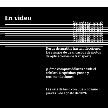
En video
Ver nota completa
Ver nota completa
Ver nota completa
Ver nota completa
Ver nota completa
Ver nota completa
Ver nota completa
Ver nota completa
Ver nota completa
Ver nota completa
Desde dermatitis hasta infecciones:
los riesgos de usar cascos de motos
de aplicaciones de transporte
¿Cómo comprar dólares desde el
celular? Requisitos, pasos y
recomendaciones
Las seis de las 6 con Juan Lozano |
jueves 6 de agosto de 2026