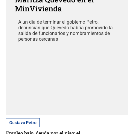
MinVivienda
A un día de terminar el gobierno Petro,
denuncian que Quevedo habría promovido la
salida de funcionarios y nombramientos de
personas cercanas
Gustavo Petro
Empleo bajo, deuda por el piso: el