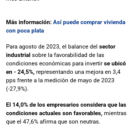
Más información:
Así puede comprar vivienda
con poca plata
Para agosto de 2023, el balance del
sector
industrial
sobre la favorabilidad de las
condiciones económicas para invertir
se ubicó
en - 24,5%,
representando una mejora en 3,4
pps frente a la medición de mayo de 2023
(-27,9%).
El 14,0% de los empresarios considera que las
condiciones actuales son favorables,
mientras
que el 47,6% afirma que son neutras.