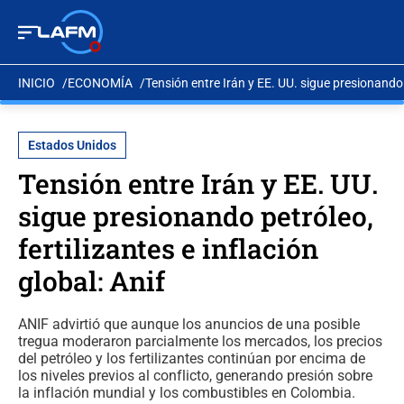
INICIO
ECONOMÍA
Tensión entre Irán y EE. UU. sigue presionando p
Estados Unidos
Tensión entre Irán y EE. UU.
sigue presionando petróleo,
fertilizantes e inflación
global: Anif
ANIF advirtió que aunque los anuncios de una posible
tregua moderaron parcialmente los mercados, los precios
del petróleo y los fertilizantes continúan por encima de
los niveles previos al conflicto, generando presión sobre
la inflación mundial y los combustibles en Colombia.