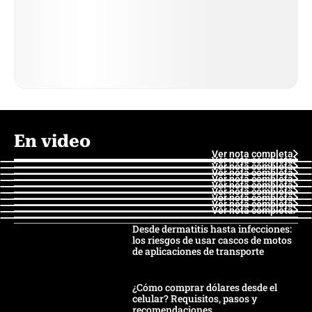
En video
Ver nota completa
Ver nota completa
Ver nota completa
Ver nota completa
Ver nota completa
Ver nota completa
Ver nota completa
Ver nota completa
Ver nota completa
Ver nota completa
Desde dermatitis hasta infecciones:
los riesgos de usar cascos de motos
de aplicaciones de transporte
¿Cómo comprar dólares desde el
celular? Requisitos, pasos y
recomendaciones