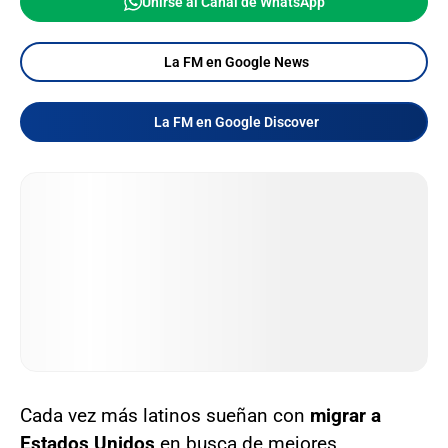
Unirse al Canal de WhatsApp
La FM en Google News
La FM en Google Discover
Cada vez más latinos sueñan con
migrar a
Estados Unidos
en busca de mejores