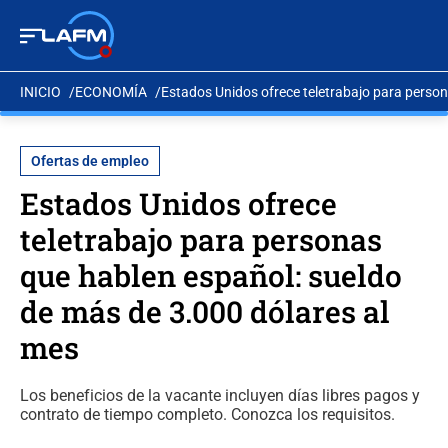
INICIO
ECONOMÍA
Estados Unidos ofrece teletrabajo para person
Ofertas de empleo
Estados Unidos ofrece
teletrabajo para personas
que hablen español: sueldo
de más de 3.000 dólares al
mes
Los beneficios de la vacante incluyen días libres pagos y
contrato de tiempo completo. Conozca los requisitos.