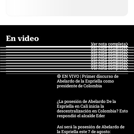
En video
Ver nota completa
Ver nota completa
Ver nota completa
Ver nota completa
Ver nota completa
Ver nota completa
Ver nota completa
Ver nota completa
Ver nota completa
Ver nota completa
🔴 EN VIVO | Primer discurso de
Abelardo de la Espriella como
presidente de Colombia
¿La posesión de Abelardo De la
Espriella en Cali inicia la
descentralización en Colombia? Esto
respondió el alcalde Eder
Así será la posesión de Abelardo de
la Espriella este 7 de agosto: