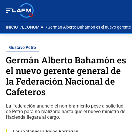
INICIO
ECONOMÍA
Germán Alberto Bahamón es el nuevo gerente g
Gustavo Petro
Germán Alberto Bahamón es
el nuevo gerente general de
la Federación Nacional de
Cafeteros
La Federación anunció el nombramiento pese a solicitud
de Petro para no realizarlo hasta que el nuevo ministro de
Hacienda llegara al cargo.
Laura Vanessa Rojas Barragán