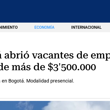
NIMIENTO
ECONOMÍA
INTERNACIONAL
abrió vacantes de empl
de más de $3'500.000
á en Bogotá. Modalidad presencial.