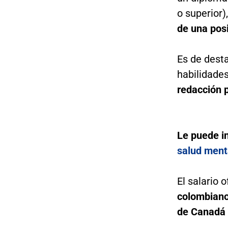
o superior)
de una posi
Es de desta
habilidade
redacción p
Le puede i
salud ment
El salario 
colombian
de Canadá