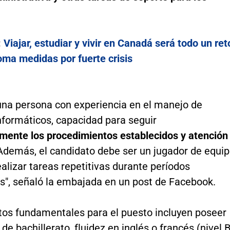
:
Viajar, estudiar y vivir en Canadá será todo un ret
oma medidas por fuerte crisis
una persona con experiencia en el manejo de
nformáticos, capacidad para seguir
mente los procedimientos establecidos y atención
demás, el candidato debe ser un jugador de equi
alizar tareas repetitivas durante períodos
s", señaló la embajada en un post de Facebook.
itos fundamentales para el puesto incluyen poseer
de bachillerato, fluidez en inglés o francés (nivel 