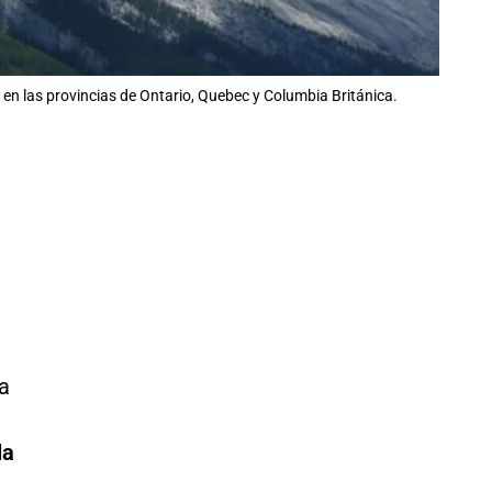
en las provincias de Ontario, Quebec y Columbia Británica.
la
la