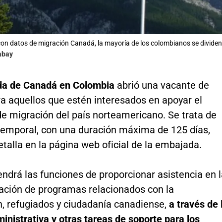
on datos de migración Canadá, la mayoría de los colombianos se dividen 
abay
a de Canadá en Colombia
abrió una vacante de
a aquellos que estén interesados en apoyar el
e migración del país norteamericano. Se trata de
temporal, con una duración máxima de 125 días,
talla en la página web oficial de la embajada.
endrá las funciones de proporcionar asistencia en 
ción de programas relacionados con la
n, refugiados y ciudadanía canadiense,
a través de 
inistrativa y otras tareas de soporte para los