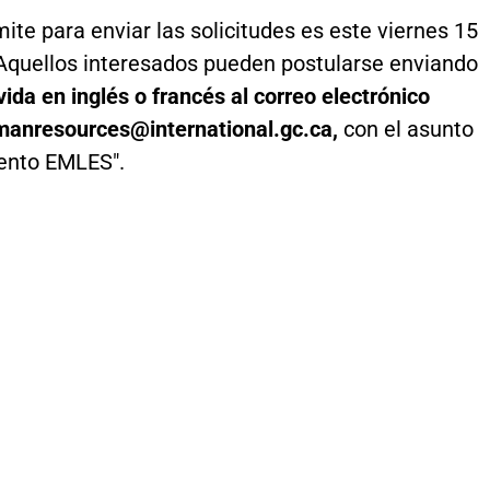
mite para enviar las solicitudes es este viernes 15
Aquellos interesados pueden postularse enviando
ida en inglés o francés al correo electrónico
nresources@international.gc.ca,
con el asunto
ento EMLES".