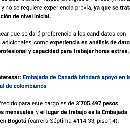
, y no se requiere experiencia previa,
ya que se trat
ción de nivel inicial.
car que se dará preferencia a los candidatos con
s adicionales, como
experiencia en análisis de dato
rofesional y capacidad para trabajar horas extras.
nteresar:
Embajada de Canadá brindará apoyo en l
al de colombianos
ofrecido para este cargo es de
3’705.497 pesos
os mensuales
, y
el lugar de trabajo es la Embajada
 en Bogotá
(carrera Séptima #114-33, piso 14).