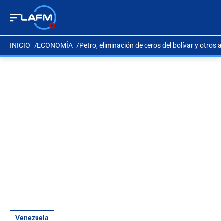
INICIO
ECONOMÍA
Petro, eliminación de ceros del bolívar y otr
Venezuela