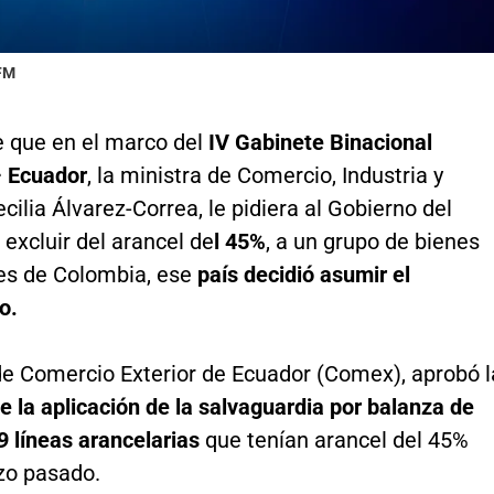
 FM
 que en el marco del
IV Gabinete Binacional
 Ecuador
, la ministra de Comercio, Industria y
cilia Álvarez-Correa, le pidiera al Gobierno del
 excluir del arancel de
l 45%
, a un grupo de bienes
es de Colombia, ese
país decidió asumir el
o.
de Comercio Exterior de Ecuador (Comex), aprobó l
e la aplicación de la salvaguardia por balanza de
9 líneas arancelarias
que tenían arancel del 45%
zo pasado.