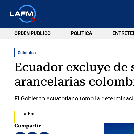
ORDEN PÚBLICO
POLÍTICA
ENTRETE
Colombia
Ecuador excluye de 
arancelarias colomb
El Gobierno ecuatoriano tomó la determinació
La Fm
Compartir