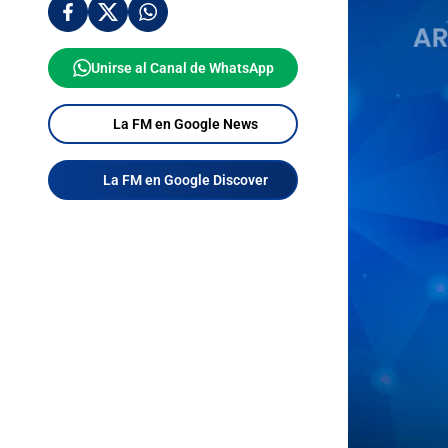
Unirse al Canal de WhatsApp
La FM en Google News
La FM en Google Discover