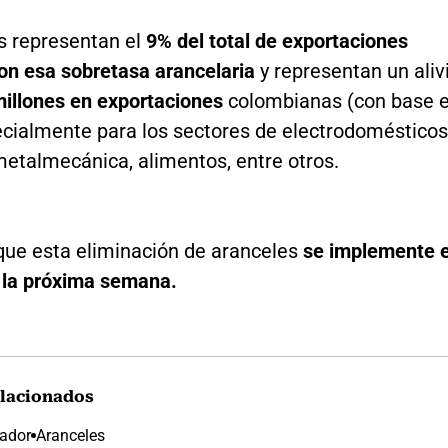
as representan el
9% del total de exportaciones
on esa sobretasa arancelaria
y representan un aliv
llones en exportaciones
colombianas (con base 
ecialmente para los sectores de electrodomésticos
metalmecánica, alimentos, entre otros.
que esta eliminación de aranceles
se implemente 
e la próxima semana.
lacionados
ador
Aranceles