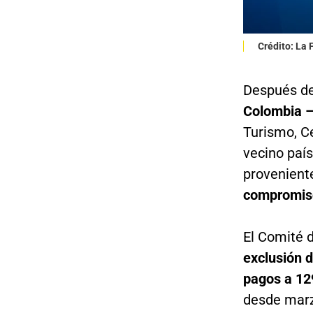
Crédito: La
Después de
Colombia –
Turismo, Ce
vecino país
provenient
compromis
El Comité 
exclusión d
pagos a 12
desde mar