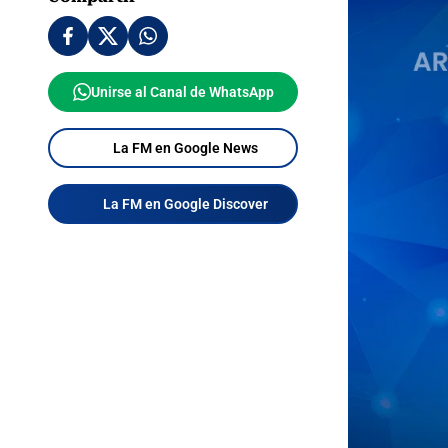
Unirse al Canal de WhatsApp
La FM en Google News
La FM en Google Discover