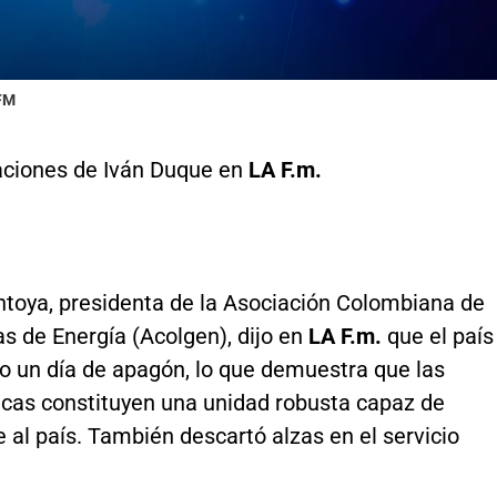
 FM
aciones de Iván Duque en
LA F.m.
toya, presidenta de la Asociación Colombiana de
s de Energía (Acolgen), dijo en
LA F.m.
que el país
do un día de apagón, lo que demuestra que las
ricas constituyen una unidad robusta capaz de
 al país. También descartó alzas en el servicio