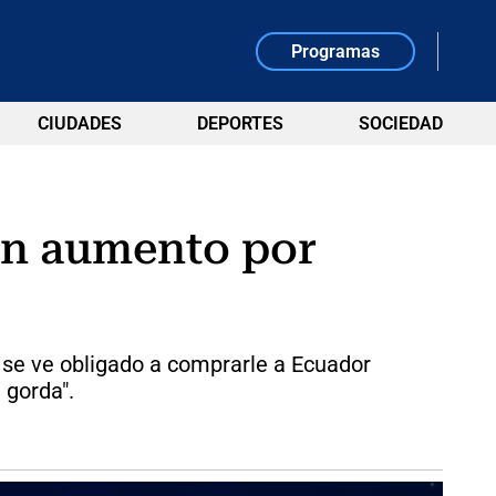
Programas
CIUDADES
DEPORTES
SOCIEDAD
 en aumento por
 se ve obligado a comprarle a Ecuador
 gorda".