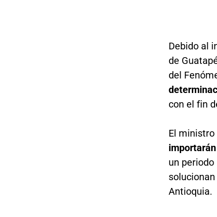
Debido al i
de Guatapé 
del Fenóme
determinac
con el fin 
El ministr
importarán
un periodo
solucionan 
Antioquia.