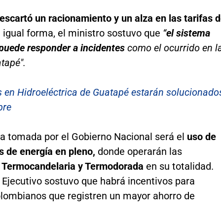
escartó un racionamiento y un alza en las tarifas 
e igual forma, el ministro sostuvo que
“
el sistema
 puede responder a incidentes
como el ocurrido en l
tapé".
 en Hidroeléctrica de Guatapé estarán solucionado
bre
a tomada por el Gobierno Nacional será el
uso de
s de energía en pleno,
donde operarán las
s
Termocandelaria y Termodorada
en su totalidad.
 Ejecutivo sostuvo que habrá incentivos para
olombianos que registren un mayor ahorro de