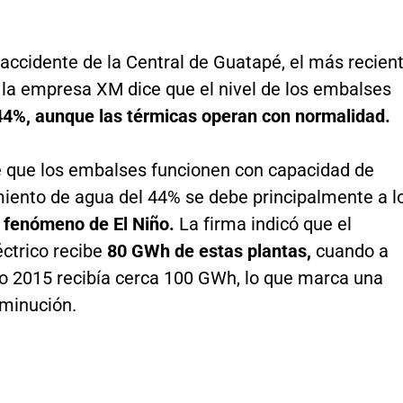
accidente de la Central de Guatapé, el más recien
 la empresa XM dice que el nivel de los embalses
 44%, aunque las térmicas operan con normalidad.
e que los embalses funcionen con capacidad de
ento de agua del 44% se debe principalmente a l
l fenómeno de El Niño.
La firma indicó que el
éctrico recibe
80 GWh de estas plantas,
cuando a
ño 2015 recibía cerca 100 GWh, lo que marca una
sminución.