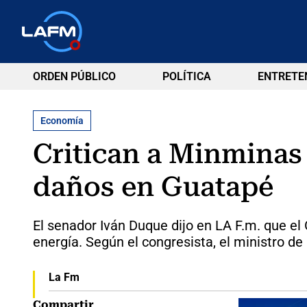
ORDEN PÚBLICO
POLÍTICA
ENTRETE
Economía
Critican a Minminas 
daños en Guatapé
El senador Iván Duque dijo en LA F.m. que e
energía. Según el congresista, el ministro de
La Fm
Compartir