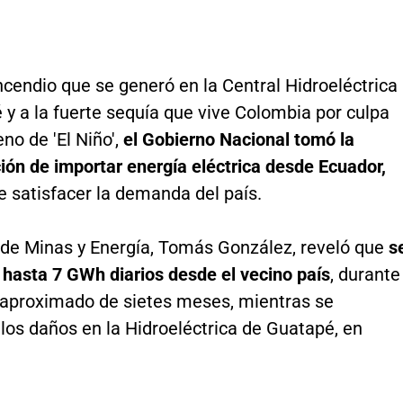
ncendio que se generó en la Central Hidroeléctrica
y a la fuerte sequía que vive Colombia por culpa
no de 'El Niño',
el Gobierno Nacional tomó la
ión de importar energía eléctrica desde Ecuador,
de satisfacer la demanda del país.
o de Minas y Energía, Tomás González, reveló que
s
 hasta 7 GWh diarios desde el vecino país
, durante
 aproximado de sietes meses, mientras se
los daños en la Hidroeléctrica de Guatapé, en