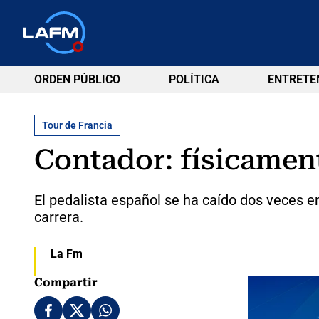
ORDEN PÚBLICO
POLÍTICA
ENTRETE
Tour de Francia
Contador: físicamen
El pedalista español se ha caído dos veces e
carrera.
La Fm
Compartir