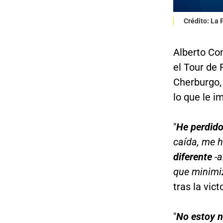
Crédito: La
Alberto Con
el Tour de 
Cherburgo, 
lo que le i
"
He perdido
caída, me h
diferente
-a
que minimi
tras la vic
"
No estoy n