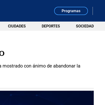
Programas
CIUDADES
DEPORTES
SOCIEDAD
o
e ha mostrado con ánimo de abandonar la