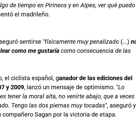
lgo de tiempo en Pirineos y en Alpes, ver qué puedo
mentó el madrileño.
seguró sentirse "
físicamente muy penalizado
(...)
n
lear como me gustaría
como consecuencia de las
, el ciclista español, g
anador de las ediciones del
07 y 2009
, lanzó un mensaje de optimismo. "
Lo
es tener la moral alta, no venirte abajo, que a veces
ado. Tengo las dos piernas muy tocadas
", aseguró y
su compañero Sagan por la victoria de etapa.