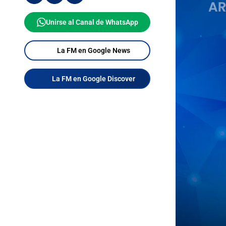
Unirse al Canal de WhatsApp
La FM en Google News
La FM en Google Discover