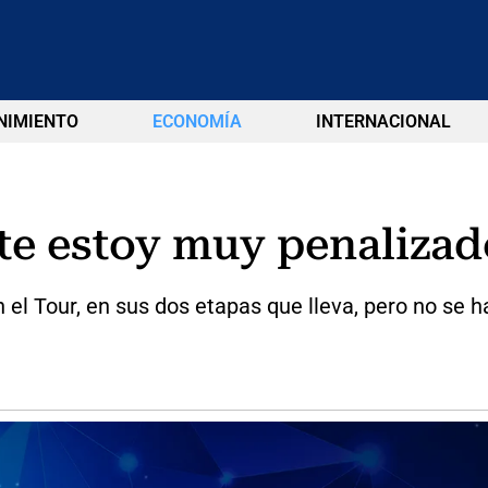
NIMIENTO
ECONOMÍA
INTERNACIONAL
te estoy muy penalizad
n el Tour, en sus dos etapas que lleva, pero no s