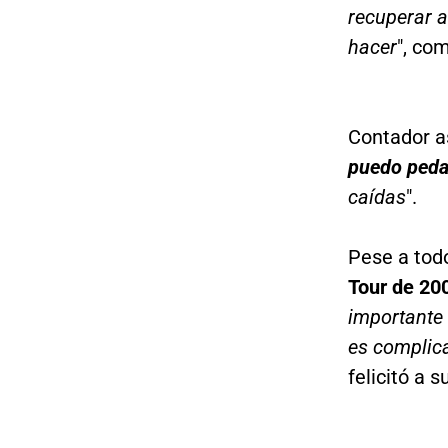
recuperar a
hacer
", co
Contador a
puedo peda
caídas
".
Pese a todo
Tour de 20
importante 
es complic
felicitó a 