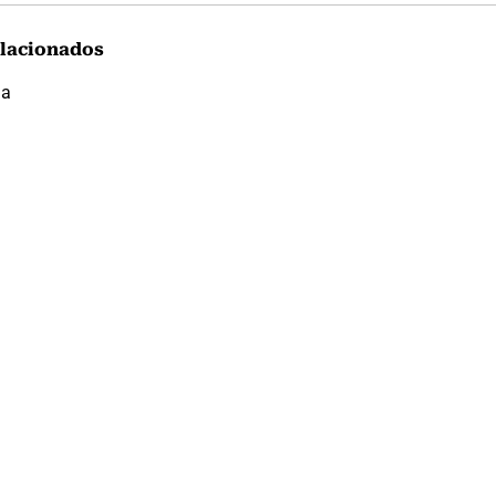
lacionados
ia