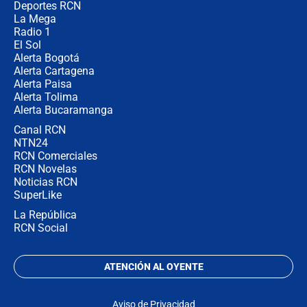
la razón
Deportes RCN
La Mega
Radio 1
El Sol
Alerta Bogotá
Alerta Cartagena
Alerta Paisa
Alerta Tolima
Alerta Bucaramanga
Canal RCN
NTN24
RCN Comerciales
RCN Novelas
Noticias RCN
SuperLike
La República
RCN Social
ATENCIÓN AL OYENTE
Aviso de Privacidad