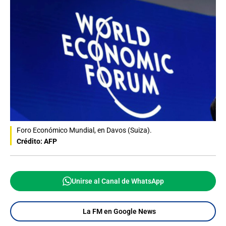
Foro Económico Mundial, en Davos (Suiza).
Crédito: AFP
Unirse al Canal de WhatsApp
La FM en Google News