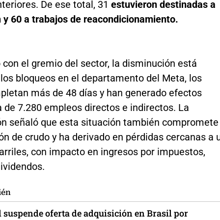
teriores. De ese total, 31
estuvieron destinadas a
 y 60 a trabajos de reacondicionamiento.
con el gremio del sector, la disminución está
 los bloqueos en el departamento del Meta, los
pletan más de 48 días y han generado efectos
 de 7.280 empleos directos e indirectos. La
ón señaló que esta situación también compromete
ón de crudo y ha derivado en pérdidas cercanas a 
arriles, con impacto en ingresos por impuestos,
dividendos.
ién
 suspende oferta de adquisición en Brasil por