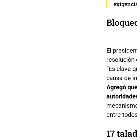
exigenci
Bloqueo
El presiden
resolución 
“Es clave q
causa de in
Agregó que
autoridade
mecanismos
entre todos
17 tala