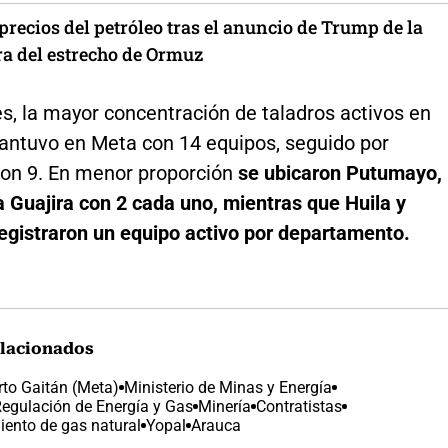
precios del petróleo tras el anuncio de Trump de la
ra del estrecho de Ormuz
s, la mayor concentración de taladros activos en
ntuvo en Meta con 14 equipos, seguido por
on 9. En menor proporción
se ubicaron Putumayo,
 Guajira con 2 cada uno, mientras que Huila y
registraron un equipo activo por departamento.
lacionados
rto Gaitán (Meta)
Ministerio de Minas y Energía
egulación de Energía y Gas
Minería
Contratistas
ento de gas natural
Yopal
Arauca