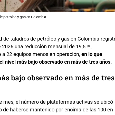
e petróleo y gas en Colombia.
P
d de taladros de petróleo y gas en Colombia regist
 2026 una reducción mensual de 19,5 %,
e a 22 equipos menos en operación,
en lo que
el nivel más bajo observado en más de tres años.
ás bajo observado en más de tres
e mes, el número de plataformas activas se ubicó
go de haberse mantenido por encima de las 100 en