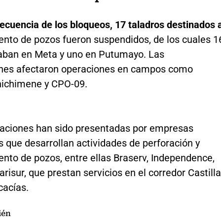
cuencia de los bloqueos, 17 taladros destinados 
nto de pozos fueron suspendidos, de los cuales 1
aban en Meta y uno en Putumayo. Las
ones afectaron operaciones en campos como
hichimene y CPO-09.
aciones han sido presentadas por empresas
s que desarrollan actividades de perforación y
nto de pozos, entre ellas Braserv, Independence,
arisur, que prestan servicios en el corredor Castill
acías.
ién