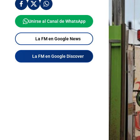
Unirse al Canal de WhatsApp
La FM en Google News
La FM en Google Discover