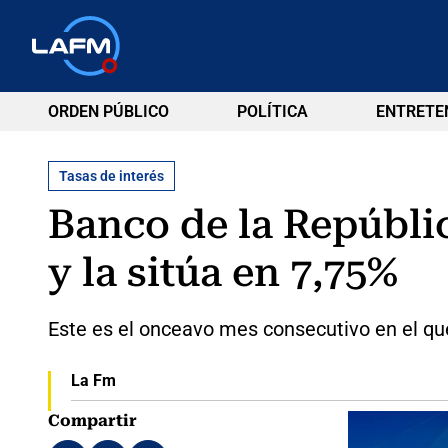
ORDEN PÚBLICO
POLÍTICA
ENTRETE
Tasas de interés
Banco de la Repúblic
y la sitúa en 7,75%
Este es el onceavo mes consecutivo en el qu
La Fm
Compartir