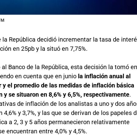
 FM
 la República decidió incrementar la tasa de inter
ción en 25pb y la situó en 7,75%.
al Banco de la República, esta decisión la tomó e
iendo en cuenta que en junio
la inflación anual al
 y el promedio de las medidas de inflación básica
 y se situaron en 8,6% y 6,5%, respectivamente
.
tivas de inflación de los analistas a uno y dos año
n 4,6% y 3,7%, y las que se derivan de los papeles 
ica a 2, 3 y 5 años permanecieron relativamente
se encuentran entre 4,0% y 4,5%.