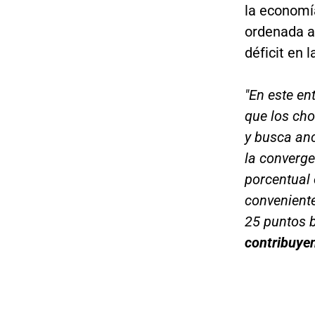
la economí
ordenada a
déficit en 
"En este en
que los cho
y busca anc
la converge
porcentual 
conveniente
25 puntos 
contribuyen