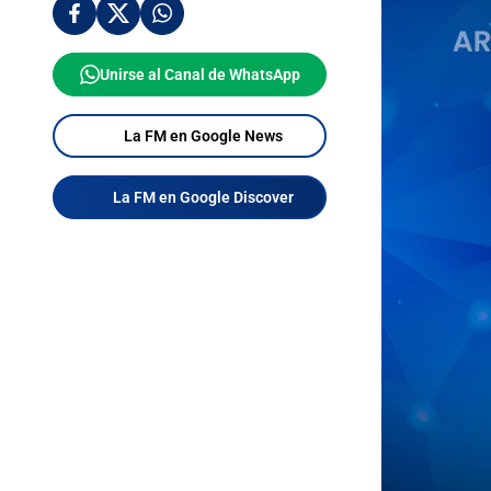
Unirse al Canal de WhatsApp
La FM en Google News
La FM en Google Discover