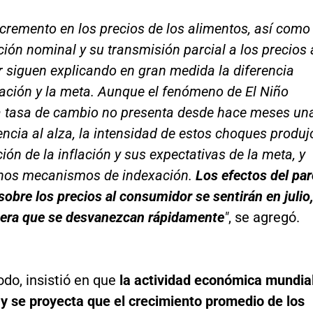
incremento en los precios de los alimentos, así como
ción nominal y su transmisión parcial a los precios 
 siguen explicando en gran medida la diferencia
flación y la meta. Aunque el fenómeno de El Niño
la tasa de cambio no presenta desde hace meses un
encia al alza, la intensidad de estos choques produj
ión de la inflación y sus expectativas de la meta, y
unos mecanismos de indexación.
Los efectos del pa
obre los precios al consumidor se sentirán en julio
pera que se desvanezcan rápidamente
"
, se agregó.
do, insistió en que
la actividad económica mundia
 y se proyecta que el crecimiento promedio de los