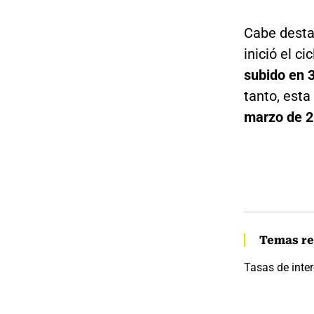
Cabe desta
inició el ci
subido en 
tanto, esta
marzo de 2
Temas re
Tasas de inte