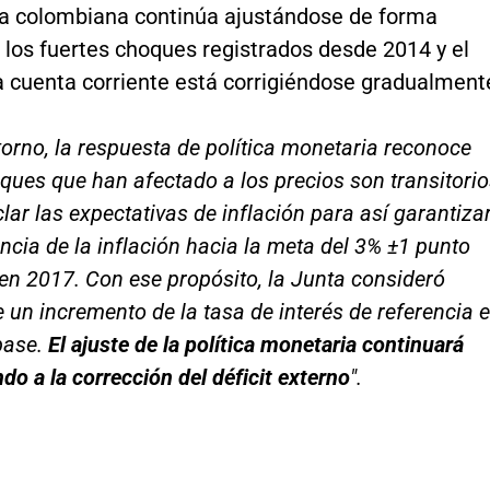
a colombiana continúa ajustándose de forma
 los fuertes choques registrados desde 2014 y el
la cuenta corriente está corrigiéndose gradualment
torno, la respuesta de política monetaria reconoce
ques que han afectado a los precios son transitorio
lar las expectativas de inflación para así garantiza
ncia de la inflación hacia la meta del 3% ±1 punto
en 2017. Con ese propósito, la Junta consideró
 un incremento de la tasa de interés de referencia 
base.
El ajuste de la política monetaria continuará
do a la corrección del déficit externo
".