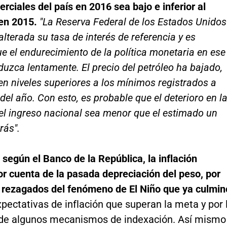
rciales del país en 2016 sea bajo e inferior al
 en 2015.
"La Reserva Federal de los Estados Unidos
lterada su tasa de interés de referencia y es
e el endurecimiento de la política monetaria en ese
duzca lentamente. El precio del petróleo ha bajado,
en niveles superiores a los mínimos registrados a
el año. Con esto, es probable que el deterioro en l
el ingreso nacional sea menor que el estimado un
rás".
según el Banco de la República, la inflación
r cuenta de la pasada depreciación del peso, por
s rezagados del fenómeno de El Niño que ya culmin
pectativas de inflación que superan la meta y por 
 de algunos mecanismos de indexación. Así mismo