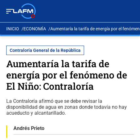
INICIO
ECONOMÍA
Aumentaría la tarifa de energía por el fenómen
Contraloría General de la República
Aumentaría la tarifa de
energía por el fenómeno de
El Niño: Contraloría
La Contraloría afirmó que se debe revisar la
disponibilidad de agua en zonas donde todavía no hay
acueducto y alcantarillado.
Andrés Prieto