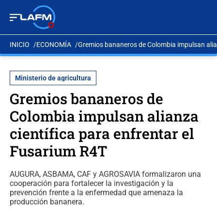
INICIO
ECONOMÍA
Gremios bananeros de Colombia impulsan alian
Ministerio de agricultura
Gremios bananeros de
Colombia impulsan alianza
científica para enfrentar el
Fusarium R4T
AUGURA, ASBAMA, CAF y AGROSAVIA formalizaron una
cooperación para fortalecer la investigación y la
prevención frente a la enfermedad que amenaza la
producción bananera.