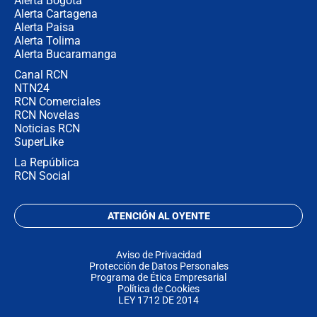
Alerta Bogotá
Alerta Cartagena
Alerta Paisa
Alerta Tolima
Alerta Bucaramanga
Canal RCN
NTN24
RCN Comerciales
RCN Novelas
Noticias RCN
SuperLike
La República
RCN Social
ATENCIÓN AL OYENTE
Aviso de Privacidad
Protección de Datos Personales
Programa de Ética Empresarial
Política de Cookies
LEY 1712 DE 2014