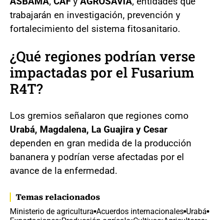
ASBAMA
,
CAF
y
AGROSAVIA
, entidades que
trabajarán en investigación, prevención y
fortalecimiento del sistema fitosanitario.
¿Qué regiones podrían verse
impactadas por el Fusarium
R4T?
Los gremios señalaron que regiones como
Urabá, Magdalena, La Guajira y Cesar
dependen en gran medida de la producción
bananera y podrían verse afectadas por el
avance de la enfermedad.
Temas relacionados
Ministerio de agricultura
Acuerdos internacionales
Urabá