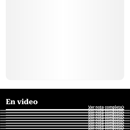
En video
Ver nota completa
Ver nota completa
Ver nota completa
Ver nota completa
Ver nota completa
Ver nota completa
Ver nota completa
Ver nota completa
Ver nota completa