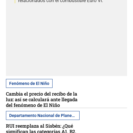
relacionados con el combustible Euro VI.
Fenómeno de El Niño
Cambia el precio del recibo de la
luz: así se calculará ante llegada
del fenómeno de El Niño
Departamento Nacional de Planeación
RUI reemplaza al Sisbén: ¿Qué
significan las categorías A1, B2,