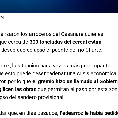
 FM
 lanzaron los arroceros del Casanare quienes
que cerca de
300 toneladas del cereal están
desde que colapsó el puente del río Charte.
rroz, la situación cada vez es más preocupante
ue esto puede desencadenar una crisis económica
tor, por lo que
el gremio hizo un llamado al Gobier
ilicen las obras
que permitan el paso por esta zon
apso del sendero provisional.
dar que, en días pasados,
Fedearroz le había pedid