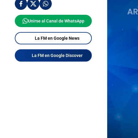
Unirse al Canal de WhatsApp
La FM en Google News
La FM en Google Discover