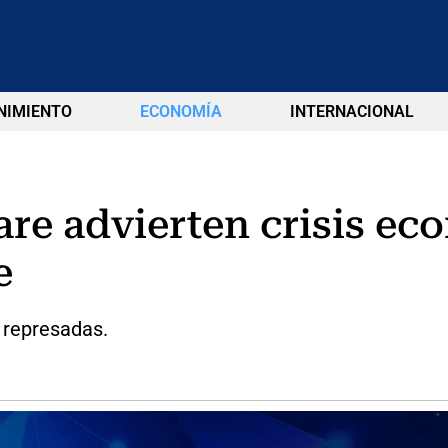
NIMIENTO
ECONOMÍA
INTERNACIONAL
re advierten crisis ec
e
 represadas.