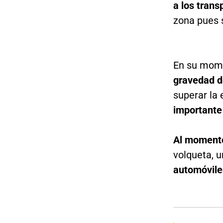
a los trans
zona pues s
En su mome
gravedad d
superar la
importante 
Al momento
volqueta, 
automóvile