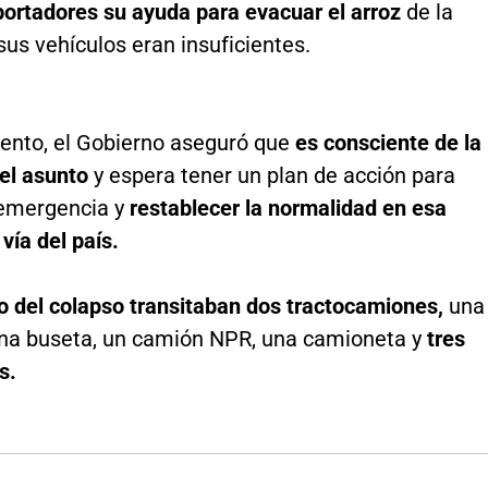
portadores su ayuda para evacuar el arroz
de la
us vehículos eran insuficientes.
nto, el Gobierno aseguró que
es consciente de la
el asunto
y espera tener un plan de acción para
 emergencia y
restablecer la normalidad en esa
vía del país.
 del colapso transitaban dos tractocamiones,
una
una buseta, un camión NPR, una camioneta y
tres
s.