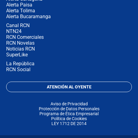
Alerta Paisa
Alerta Tolima
Alerta Bucaramanga
Canal RCN
NTN24
RCN Comerciales
RCN Novelas
Noticias RCN
SuperLike
La República
RCN Social
ATENCIÓN AL OYENTE
Aviso de Privacidad
Protección de Datos Personales
Programa de Ética Empresarial
Política de Cookies
LEY 1712 DE 2014