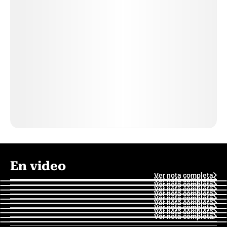
En video
Ver nota completa
Ver nota completa
Ver nota completa
Ver nota completa
Ver nota completa
Ver nota completa
Ver nota completa
Ver nota completa
Ver nota completa
Ver nota completa