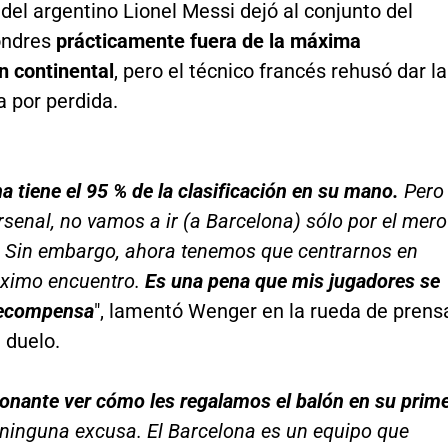
del argentino Lionel Messi dejó al conjunto del
ondres
prácticamente fuera de la máxima
n continental
, pero el técnico francés rehusó dar la
a por perdida.
a tiene el 95 % de la clasificación en su mano.
Pero
senal, no vamos a ir (a Barcelona) sólo por el mero
. Sin embargo, ahora tenemos que centrarnos en
óximo encuentro.
Es una pena que mis jugadores se
recompensa
", lamentó Wenger en la rueda de prens
l duelo.
onante ver cómo les regalamos el balón en su prim
 ninguna excusa. El Barcelona es un equipo que