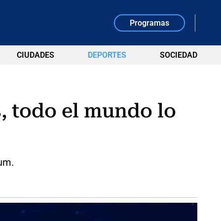
Programas
CIUDADES
DEPORTES
SOCIEDAD
, todo el mundo lo
ium.