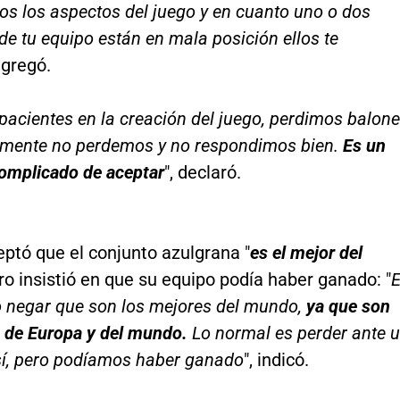
s los aspectos del juego y en cuanto uno o dos
 de tu equipo están en mala posición ellos te
agregó.
acientes en la creación del juego, perdimos balon
mente no perdemos y no respondimos bien.
Es un
complicado de aceptar
", declaró.
ptó que el conjunto azulgrana "
es el mejor del
ero insistió en que su equipo podía haber ganado: "
 negar que son los mejores del mundo,
ya que son
de Europa y del mundo.
Lo normal es perder ante 
sí, pero podíamos haber ganado
", indicó.