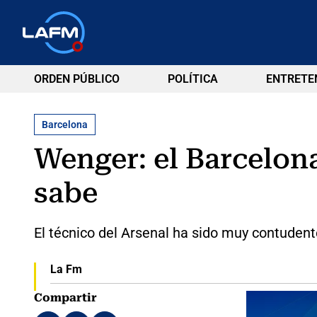
ORDEN PÚBLICO
POLÍTICA
ENTRETE
Barcelona
Wenger: el Barcelon
sabe
El técnico del Arsenal ha sido muy contudente
La Fm
Compartir