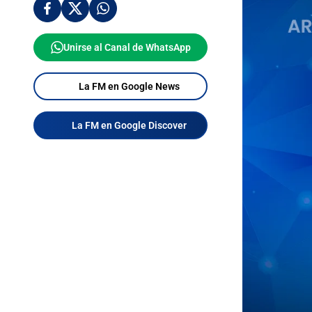
Unirse al Canal de WhatsApp
La FM en Google News
La FM en Google Discover