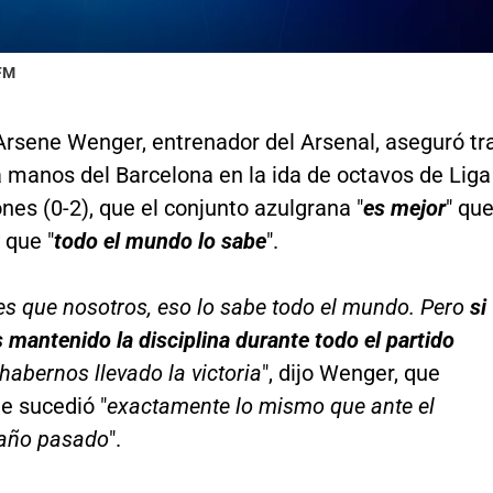
 FM
Arsene Wenger, entrenador del Arsenal, aseguró tr
a manos del Barcelona en la ida de octavos de Liga
es (0-2), que el conjunto azulgrana "
es mejor
" qu
 que "
todo el mundo lo sabe
".
s que nosotros, eso lo sabe todo el mundo. Pero
si
mantenido la disciplina durante todo el partido
abernos llevado la victoria
", dijo Wenger, que
e sucedió "
exactamente lo mismo que ante el
año pasado
".