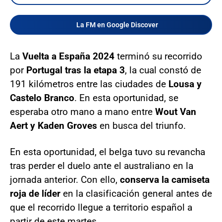
La FM en Google Discover
La
Vuelta a España 2024
terminó su recorrido
por
Portugal tras la etapa 3
, la cual constó de
191 kilómetros entre las ciudades de
Lousa y
Castelo Branco
. En esta oportunidad, se
esperaba otro mano a mano entre
Wout Van
Aert y Kaden Groves
en busca del triunfo.
En esta oportunidad, el belga tuvo su revancha
tras perder el duelo ante el australiano en la
jornada anterior. Con ello,
conserva la camiseta
roja de líder
en la clasificación general antes de
que el recorrido llegue a territorio español a
partir de este martes.