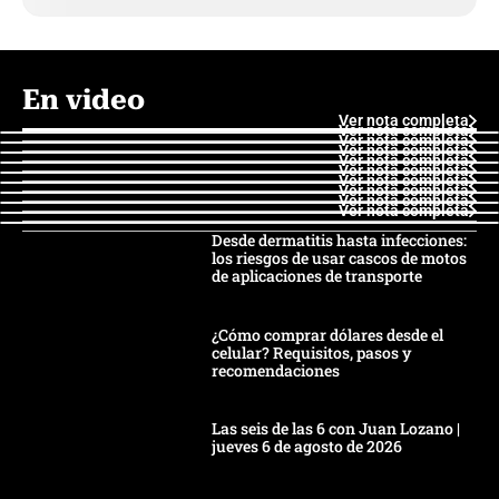
En video
Ver nota completa
Ver nota completa
Ver nota completa
Ver nota completa
Ver nota completa
Ver nota completa
Ver nota completa
Ver nota completa
Ver nota completa
Ver nota completa
Desde dermatitis hasta infecciones:
los riesgos de usar cascos de motos
de aplicaciones de transporte
¿Cómo comprar dólares desde el
celular? Requisitos, pasos y
recomendaciones
Las seis de las 6 con Juan Lozano |
jueves 6 de agosto de 2026