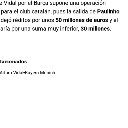
de Vidal por el Barça supone una operación
ara el club catalán, pues la salida de
Paulinho
,
 dejó réditos por unos
50 millones de euros
y el
garía por una suma muy inferior,
30 millones
.
lacionados
Arturo Vidal
Bayern Múnich