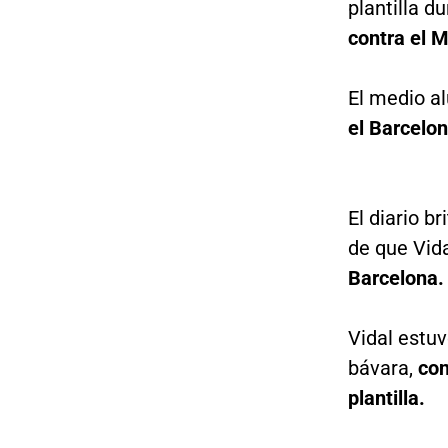
plantilla d
contra el 
El medio a
el Barcelon
El diario br
de que Vid
Barcelona.
Vidal estuv
bávara,
con
plantilla.