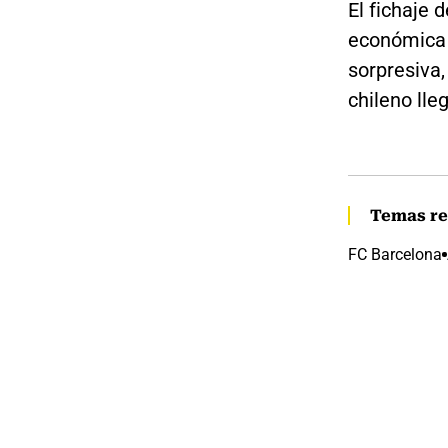
El fichaje 
económica p
sorpresiva,
chileno lle
Temas re
FC Barcelona