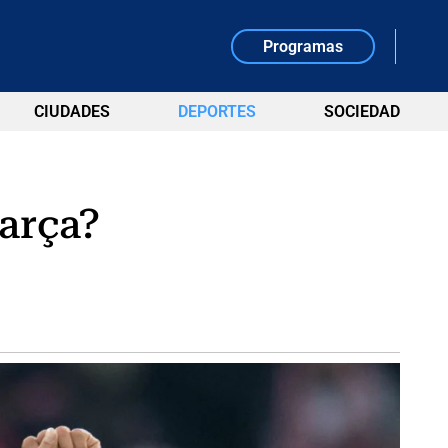
Programas
CIUDADES
DEPORTES
SOCIEDAD
Barça?