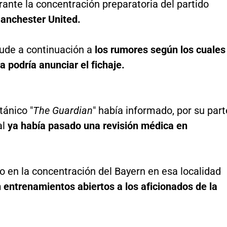
urante la concentración preparatoria del partido
Manchester United.
lude a continuación a
los rumores según los cuales
a podría anunciar el fichaje.
itánico "
The Guardian
" había informado, por su part
al
ya había pasado una revisión médica en
o en la concentración del Bayern en esa localidad
 entrenamientos abiertos a los aficionados de la