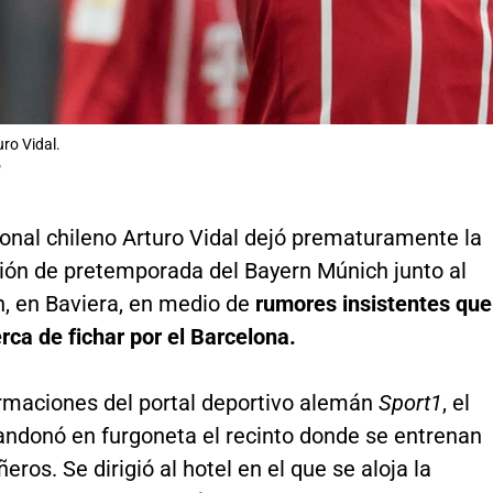
ro Vidal.
P
ional chileno Arturo Vidal dejó prematuramente la
ión de pretemporada del Bayern Múnich junto al
n, en Baviera, en medio de
rumores insistentes que
erca de fichar por el Barcelona.
rmaciones del portal deportivo alemán
Sport1
, el
andonó en furgoneta el recinto donde se entrenan
ros. Se dirigió al hotel en el que se aloja la