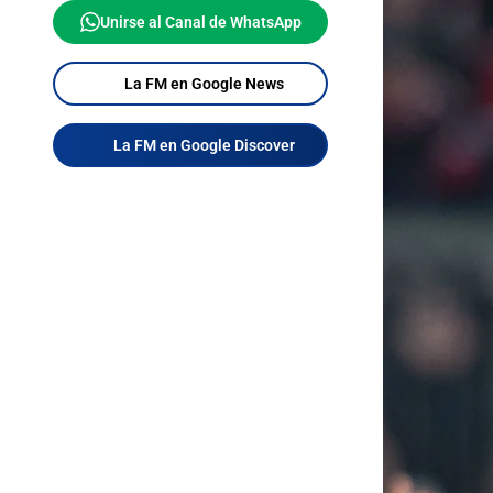
Unirse al Canal de WhatsApp
La FM en Google News
La FM en Google Discover