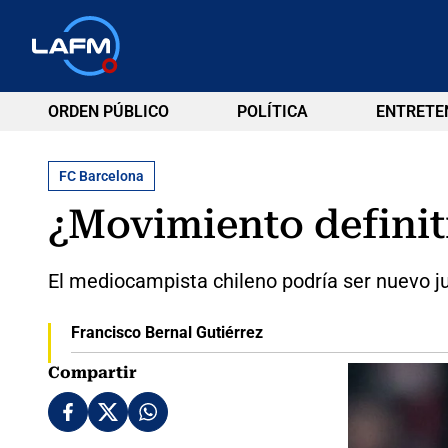
ORDEN PÚBLICO
POLÍTICA
ENTRETE
FC Barcelona
¿Movimiento definiti
El mediocampista chileno podría ser nuevo j
Francisco Bernal Gutiérrez
Compartir