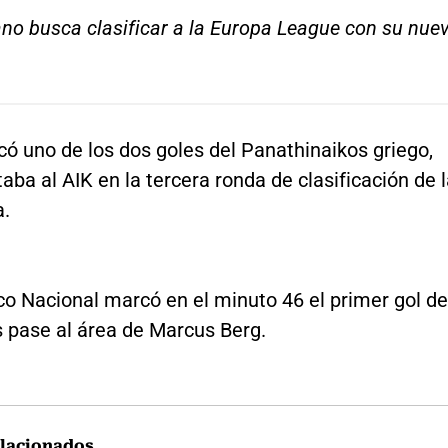
no busca clasificar a la Europa League con su nue
ó uno de los dos goles del Panathinaikos griego,
aba al AIK en la tercera ronda de clasificación de 
a.
ico Nacional marcó en el minuto 46 el primer gol de
s pase al área de Marcus Berg.
lacionados