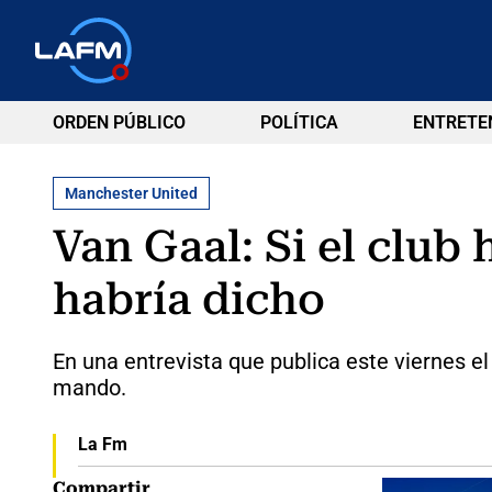
ORDEN PÚBLICO
POLÍTICA
ENTRETE
Manchester United
Van Gaal: Si el clu
habría dicho
En una entrevista que publica este viernes el
mando.
La Fm
Compartir