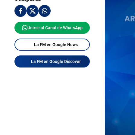
Unirse al Canal de WhatsApp
La FM en Google News
La FM en Google Discover