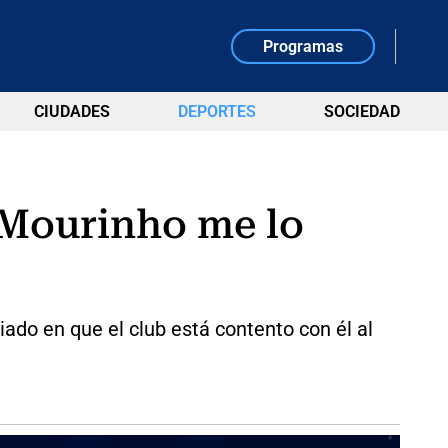
Programas
CIUDADES
DEPORTES
SOCIEDAD
n Mourinho me lo
iado en que el club está contento con él al