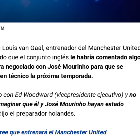
 FM
s Louis van Gaal, entrenador del Manchester United
do que el conjunto inglés
le habría comentado alg
era negociado con José Mourinho para que se
 en técnico la próxima temporada.
o con Ed Woodward (vicepresidente ejecutivo) y
no
maginar que él y José Mourinho hayan estado
 dijo el preparador holandés.
ree que entrenará el Manchester United