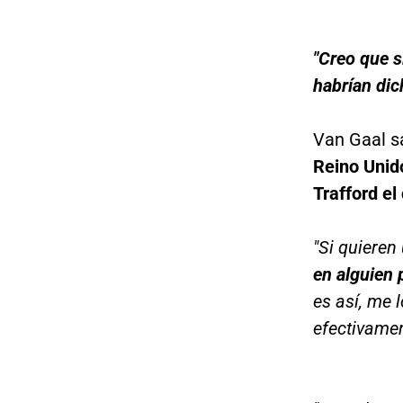
"Creo que s
habrían dic
Van Gaal sa
Reino Unido
Trafford el
"Si quieren
en alguien 
es así, me l
efectivamen