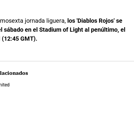
imosexta jornada liguera,
los 'Diablos Rojos' se
l sábado en el Stadium of Light al penúltimo, el
 (12:45 GMT).
lacionados
nited