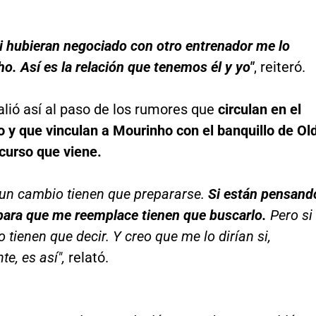
i hubieran negociado con otro entrenador me lo
ho. Así es la relación que tenemos él y yo"
, reiteró.
lió así al paso de los rumores que
circulan en el
 y que vinculan a Mourinho con el banquillo de Ol
 curso que viene.
 un cambio tienen que prepararse.
Si están pensand
para que me reemplace tienen que buscarlo.
Pero si
o tienen que decir. Y creo que me lo dirían si,
te, es así",
relató.