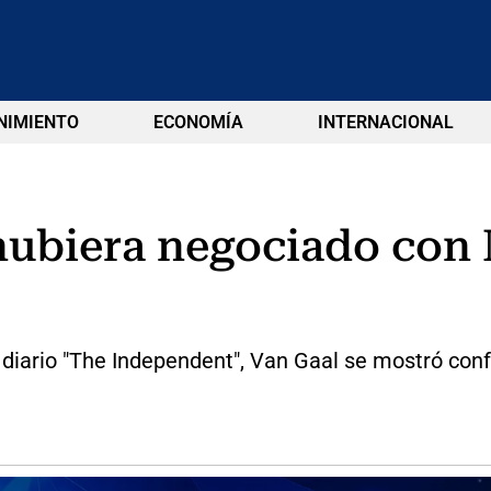
NIMIENTO
ECONOMÍA
INTERNACIONAL
b hubiera negociado co
 diario "The Independent", Van Gaal se mostró conf