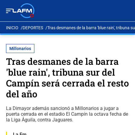
INICIO
DEPORTES
Tras desmanes de la barra 'blue rain', tribuna s
Millonarios
Tras desmanes de la barra
'blue rain', tribuna sur del
Campín será cerrada el resto
del año
La Dimayor además sancionó a Millonarios a jugar a
puerta cerrada en el estadio El Campín la octava fecha de
la Liga Águila, contra Jaguares.
La Fm