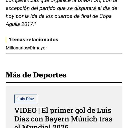
competencias que organice la DIMAYOR, con la
excepción del partido que se disputará el día de
hoy por la Ida de los cuartos de final de Copa
Aguila 2017.
"
Temas relacionados
Millonarios
Dimayor
Más de Deportes
Luis Díaz
VIDEO | El primer gol de Luis
Díaz con Bayern Múnich tras
el Mundial 2026