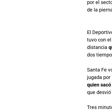
por el sect
de la piern
El Deportiv
tuvo con e
distancia
q
dos tiempos
Santa Fe vo
jugada por
quien sacó
que desvió 
Tres minut