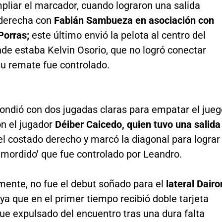
pliar el marcador, cuando lograron una salida
 derecha con
Fabián Sambueza en asociación con
Porras;
este último envió la pelota al centro del
de estaba Kelvin Osorio, que no logró conectar
u remate fue controlado.
pondió con dos jugadas claras para empatar el jueg
on el jugador
Déiber Caicedo, quien tuvo una salida
el costado derecho y marcó la diagonal para lograr
'mordido' que fue controlado por Leandro.
ente, no fue el debut soñado para el
lateral Dairo
ya que en el primer tiempo recibió doble tarjeta
fue expulsado del encuentro tras una dura falta