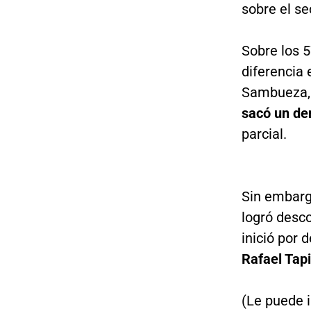
sobre el se
Sobre los 5
diferencia 
Sambueza, 
sacó un de
parcial.
Sin embargo
logró desc
inició por 
Rafael Tapi
(Le puede 