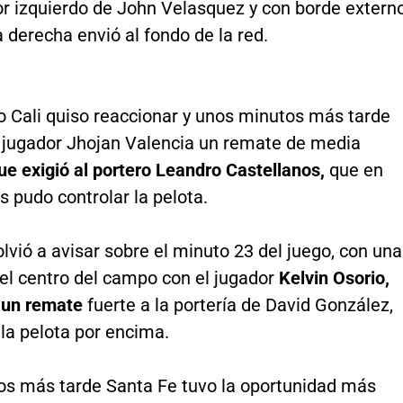
or izquierdo de John Velasquez y con borde extern
a derecha envió al fondo de la red.
o Cali quiso reaccionar y unos minutos más tarde
l jugador Jhojan Valencia un remate de media
ue exigió al portero Leandro Castellanos,
que en
 pudo controlar la pelota.
lvió a avisar sobre el minuto 23 del juego, con una
 el centro del campo con el jugador
Kelvin Osorio,
 un remate
fuerte a la portería de David González,
la pelota por encima.
os más tarde Santa Fe tuvo la oportunidad más