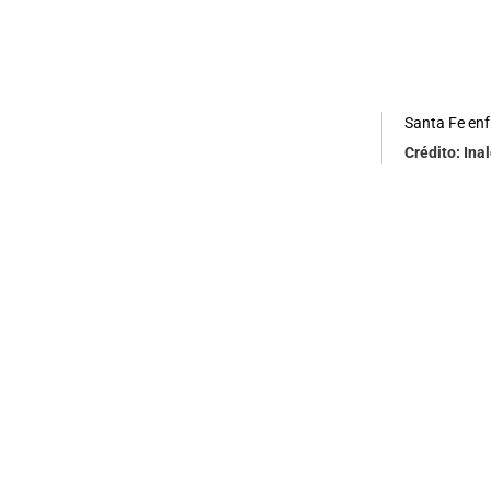
Santa Fe enf
Crédito: Ina