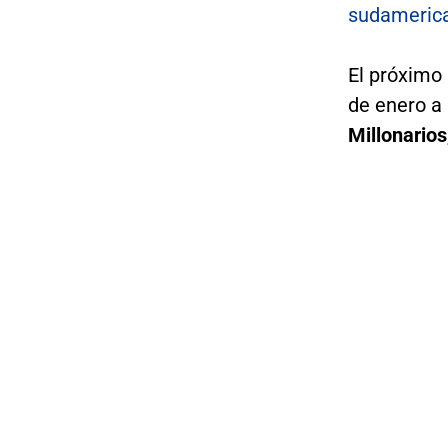
sudameric
El próximo
de enero a 
Millonarios