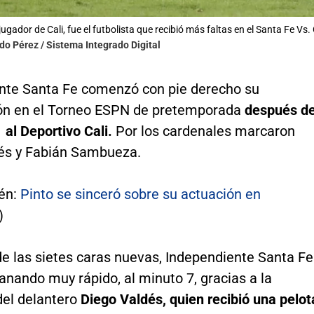
jugador de Cali, fue el futbolista que recibió más faltas en el Santa Fe Vs. 
ldo Pérez / Sistema Integrado Digital
nte Santa Fe comenzó con pie derecho su
ión en el Torneo ESPN de pretemporada
después d
 al Deportivo Cali.
Por los cardenales marcaron
és y Fabián Sambueza.
én:
Pinto se sinceró sobre su actuación en
)
de las sietes caras nuevas, Independiente Santa Fe
nando muy rápido, al minuto 7, gracias a la
del delantero
Diego Valdés, quien recibió una pelot