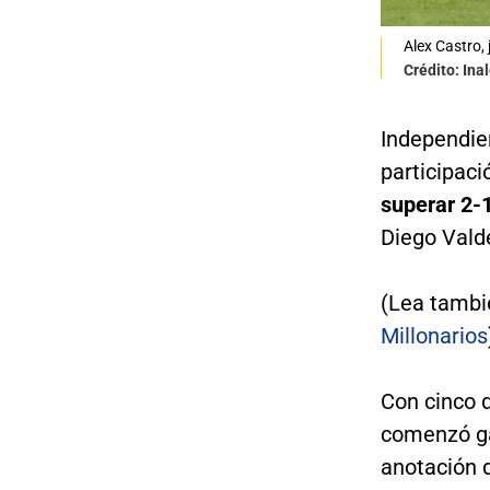
Alex Castro, 
Crédito: Ina
Independie
participac
superar 2-1
Diego Vald
(Lea tambi
Millonarios
Con cinco 
comenzó ga
anotación 