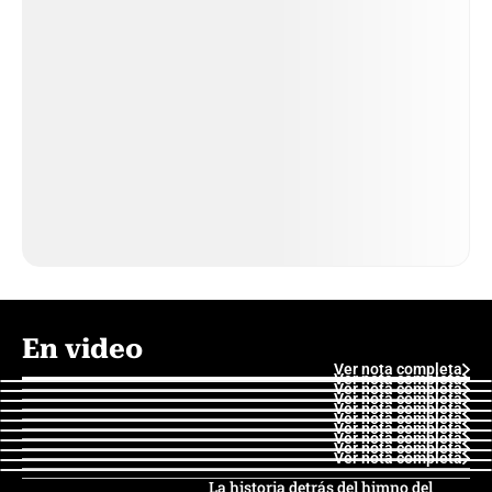
En video
Ver nota completa
Ver nota completa
Ver nota completa
Ver nota completa
Ver nota completa
Ver nota completa
Ver nota completa
Ver nota completa
Ver nota completa
Ver nota completa
La historia detrás del himno del