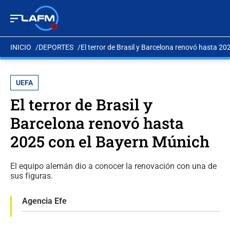
INICIO
DEPORTES
El terror de Brasil y Barcelona renovó hasta 2
UEFA
El terror de Brasil y
Barcelona renovó hasta
2025 con el Bayern Múnich
El equipo alemán dio a conocer la renovación con una de
sus figuras.
Agencia Efe