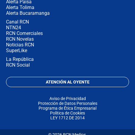
Alerta Paisa
Alerta Tolima
Alerta Bucaramanga
Canal RCN
NTN24
RCN Comerciales
RCN Novelas
Noticias RCN
SuperLike
La República
RCN Social
ATENCIÓN AL OYENTE
Aviso de Privacidad
Protección de Datos Personales
Programa de Ética Empresarial
Política de Cookies
LEY 1712 DE 2014
© 2026 RCN Medios.