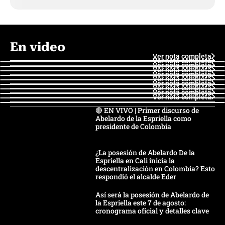
En video
Ver nota completa
Ver nota completa
Ver nota completa
Ver nota completa
Ver nota completa
Ver nota completa
Ver nota completa
Ver nota completa
Ver nota completa
Ver nota completa
🔴 EN VIVO | Primer discurso de
Abelardo de la Espriella como
presidente de Colombia
¿La posesión de Abelardo De la
Espriella en Cali inicia la
descentralización en Colombia? Esto
respondió el alcalde Eder
Así será la posesión de Abelardo de
la Espriella este 7 de agosto:
cronograma oficial y detalles clave