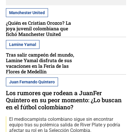
Manchester United
¿Quién es Cristian Orozco? La
joya juvenil colombiana que
fichó Manchester United
Lamine Yamal
Tras salir campeón del mundo,
Lamine Yamal disfruta de sus
vacaciones en la Feria de las
Flores de Medellín
Juan Fernando Quintero
Los rumores que rodean a JuanFer
Quintero en su peor momento: ¿Lo buscan
en el fútbol colombiano?
El mediocampista colombiano sigue sin encontrar
equipo tras su polémica salida de River Plate y podría
afectar su rol en la Selección Colombia.