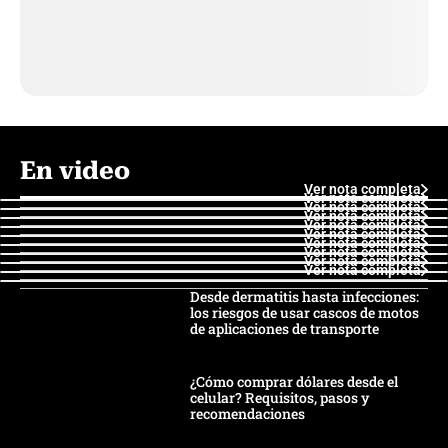
En video
Ver nota completa
Ver nota completa
Ver nota completa
Ver nota completa
Ver nota completa
Ver nota completa
Ver nota completa
Ver nota completa
Ver nota completa
Ver nota completa
Desde dermatitis hasta infecciones:
los riesgos de usar cascos de motos
de aplicaciones de transporte
¿Cómo comprar dólares desde el
celular? Requisitos, pasos y
recomendaciones