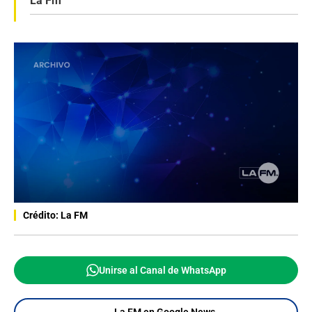
La Fm
Crédito: La FM
Unirse al Canal de WhatsApp
La FM en Google News