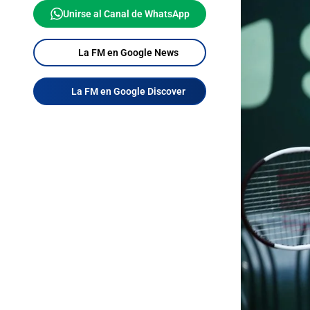
Unirse al Canal de WhatsApp
La FM en Google News
La FM en Google Discover