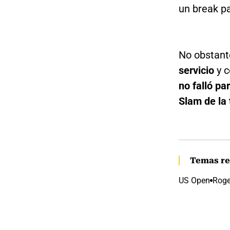
un break pa
No obstant
servicio
y c
no falló pa
Slam de la
Temas re
US Open
Roge