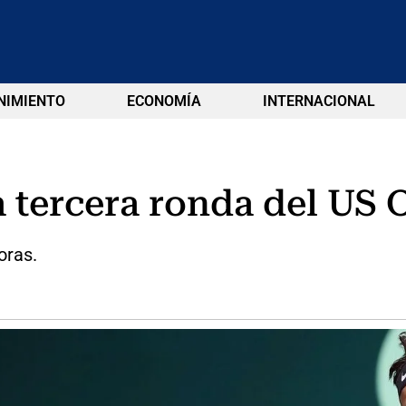
NIMIENTO
ECONOMÍA
INTERNACIONAL
a tercera ronda del US
oras.