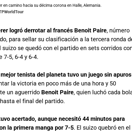
r en camino hacia su décima corona en Halle, Alemania.
ATPWorldTour
er logró derrotar al francés Benoit Paire
, número
o, para sellar su clasificación a la tercera ronda d
El suizo se quedó con el partido en sets corridos co
 7-5, 6-4 y 6-4.
mejor tenista del planeta tuvo un juego sin apuros
tar la victoria en poco más de una hora y 50
te un aguerrido
Benoit Paire
, quien luchó cada bol
hasta el final del partido.
tuvo acertado, aunque necesitó 44 minutos para
on la primera manga por 7-5
. El suizo quebró en el