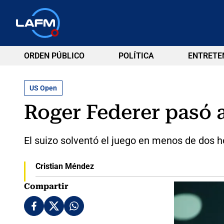
ORDEN PÚBLICO
POLÍTICA
ENTRETE
US Open
Roger Federer pasó 
El suizo solventó el juego en menos de dos h
Cristian Méndez
Compartir