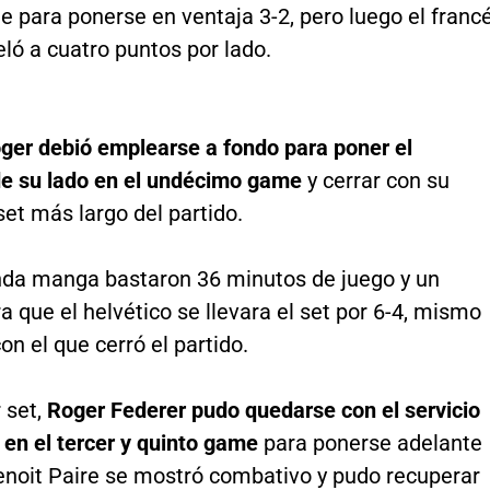
 para ponerse en ventaja 3-2, pero luego el franc
eló a cuatro puntos por lado.
ger debió emplearse a fondo para poner el
e su lado en el undécimo game
y cerrar con su
 set más largo del partido.
nda manga bastaron 36 minutos de juego y un
a que el helvético se llevara el set por 6-4, mismo
n el que cerró el partido.
r set,
Roger Federer pudo quedarse con el servicio
 en el tercer y quinto game
para ponerse adelante
Benoit Paire se mostró combativo y pudo recuperar