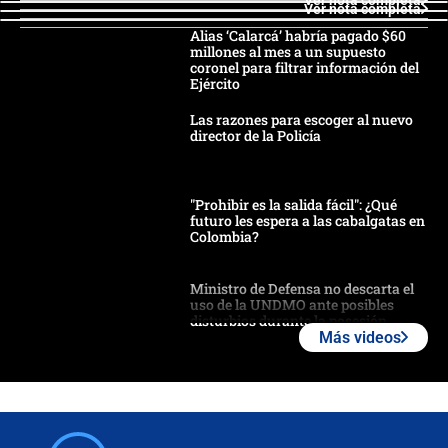
Ver nota completa
Alias ‘Calarcá’ habría pagado $60
millones al mes a un supuesto
coronel para filtrar información del
Ejército
Las razones para escoger al nuevo
director de la Policía
"Prohibir es la salida fácil": ¿Qué
futuro les espera a las cabalgatas en
Colombia?
Ministro de Defensa no descarta el
uso de la UNDMO ante posibles
disturbios durante la posesión
Más videos
"No hubo fraude ni posibilidad de
fraude": Auditoría respondió a
señalamientos de Petro sobre
elección de Abelardo de La Espriella