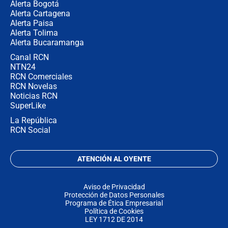
Alerta Bogotá
Alerta Cartagena
Alerta Paisa
Alerta Tolima
Alerta Bucaramanga
Canal RCN
NTN24
RCN Comerciales
RCN Novelas
Noticias RCN
SuperLike
La República
RCN Social
ATENCIÓN AL OYENTE
Aviso de Privacidad
Protección de Datos Personales
Programa de Ética Empresarial
Política de Cookies
LEY 1712 DE 2014