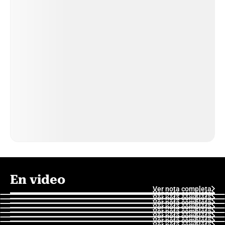
En video
Ver nota completa
Ver nota completa
Ver nota completa
Ver nota completa
Ver nota completa
Ver nota completa
Ver nota completa
Ver nota completa
Ver nota completa