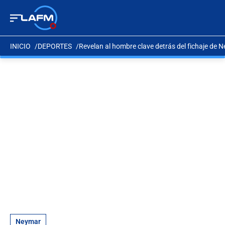
INICIO
DEPORTES
Revelan al hombre clave detrás del fichaje de 
Neymar