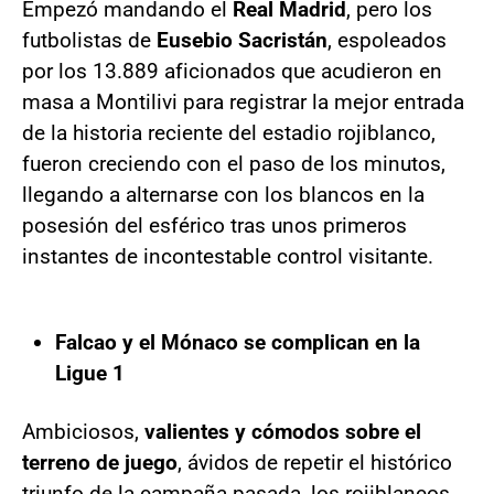
Empezó mandando el
Real Madrid
, pero los
futbolistas de
Eusebio Sacristán
, espoleados
por los 13.889 aficionados que acudieron en
masa a Montilivi para registrar la mejor entrada
de la historia reciente del estadio rojiblanco,
fueron creciendo con el paso de los minutos,
llegando a alternarse con los blancos en la
posesión del esférico tras unos primeros
instantes de incontestable control visitante.
Falcao y el Mónaco se complican en la
Ligue 1
Ambiciosos,
valientes y cómodos sobre el
terreno de juego
, ávidos de repetir el histórico
triunfo de la campaña pasada, los rojiblancos