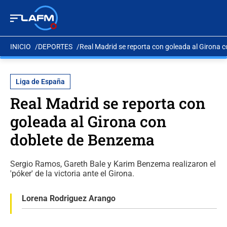
INICIO
DEPORTES
Real Madrid se reporta con goleada al Girona 
Liga de España
Real Madrid se reporta con
goleada al Girona con
doblete de Benzema
Sergio Ramos, Gareth Bale y Karim Benzema realizaron el
'póker' de la victoria ante el Girona.
Lorena Rodriguez Arango