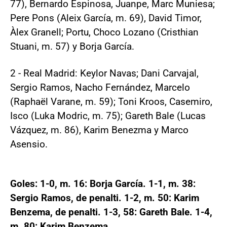
77), Bernardo Espinosa, Juanpe, Marc Muniesa;
Pere Pons (Aleix García, m. 69), David Timor,
Àlex Granell; Portu, Choco Lozano (Cristhian
Stuani, m. 57) y Borja García.
2 - Real Madrid: Keylor Navas; Dani Carvajal,
Sergio Ramos, Nacho Fernández, Marcelo
(Raphaël Varane, m. 59); Toni Kroos, Casemiro,
Isco (Luka Modric, m. 75); Gareth Bale (Lucas
Vázquez, m. 86), Karim Benezma y Marco
Asensio.
Goles: 1-0, m. 16: Borja García. 1-1, m. 38:
Sergio Ramos, de penalti. 1-2, m. 50: Karim
Benzema, de penalti. 1-3, 58: Gareth Bale. 1-4,
m. 80: Karim Benzema.