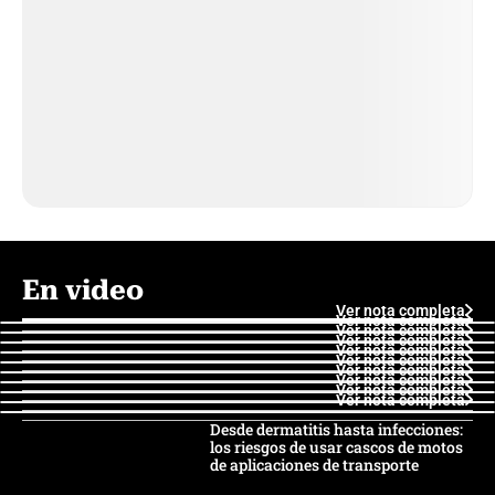
En video
Ver nota completa
Ver nota completa
Ver nota completa
Ver nota completa
Ver nota completa
Ver nota completa
Ver nota completa
Ver nota completa
Ver nota completa
Ver nota completa
Desde dermatitis hasta infecciones:
los riesgos de usar cascos de motos
de aplicaciones de transporte