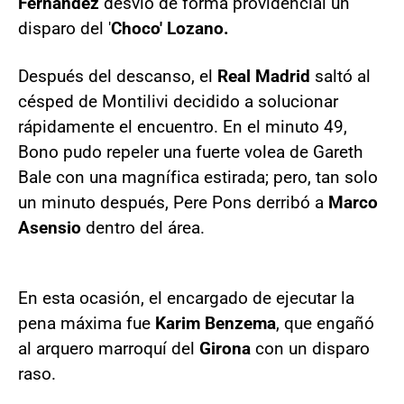
Fernández
desvió de forma providencial un
disparo del '
Choco' Lozano.
Después del descanso, el
Real Madrid
saltó al
césped de Montilivi decidido a solucionar
rápidamente el encuentro. En el minuto 49,
Bono pudo repeler una fuerte volea de Gareth
Bale con una magnífica estirada; pero, tan solo
un minuto después, Pere Pons derribó a
Marco
Asensio
dentro del área.
En esta ocasión, el encargado de ejecutar la
pena máxima fue
Karim Benzema
, que engañó
al arquero marroquí del
Girona
con un disparo
raso.