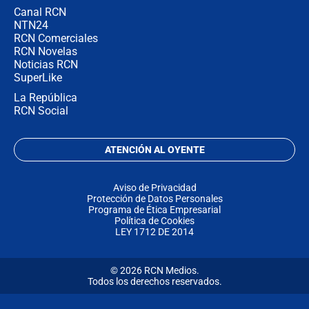
Canal RCN
NTN24
RCN Comerciales
RCN Novelas
Noticias RCN
SuperLike
La República
RCN Social
ATENCIÓN AL OYENTE
Aviso de Privacidad
Protección de Datos Personales
Programa de Ética Empresarial
Política de Cookies
LEY 1712 DE 2014
© 2026 RCN Medios.
Todos los derechos reservados.