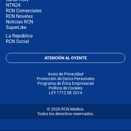
NTN24
RCN Comerciales
RCN Novelas
Noticias RCN
SuperLike
La República
RCN Social
ATENCIÓN AL OYENTE
Aviso de Privacidad
Protección de Datos Personales
Programa de Ética Empresarial
Política de Cookies
LEY 1712 DE 2014
© 2026 RCN Medios.
Todos los derechos reservados.