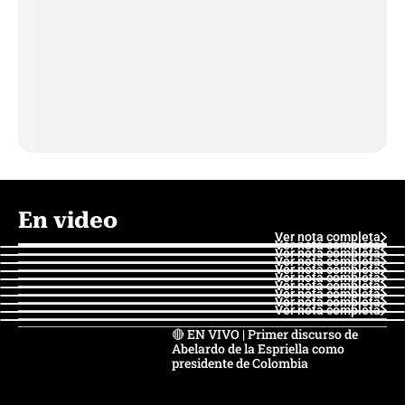
En video
Ver nota completa
Ver nota completa
Ver nota completa
Ver nota completa
Ver nota completa
Ver nota completa
Ver nota completa
Ver nota completa
Ver nota completa
Ver nota completa
🔴 EN VIVO | Primer discurso de
Abelardo de la Espriella como
presidente de Colombia