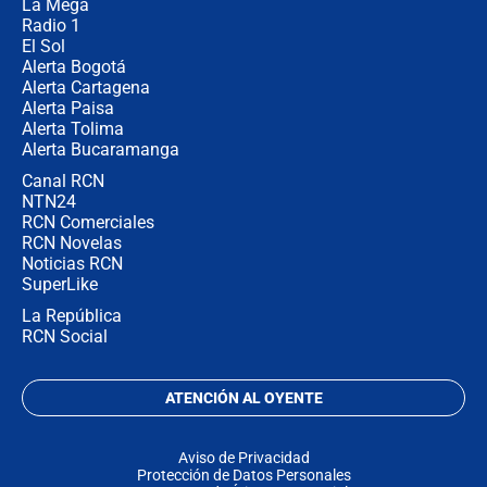
La Mega
Radio 1
El Sol
Alerta Bogotá
Alerta Cartagena
Alerta Paisa
Alerta Tolima
Alerta Bucaramanga
Canal RCN
NTN24
RCN Comerciales
RCN Novelas
Noticias RCN
SuperLike
La República
RCN Social
ATENCIÓN AL OYENTE
Aviso de Privacidad
Protección de Datos Personales