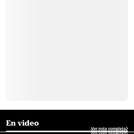
En video
Ver nota completa
Ver nota completa
Ver nota completa