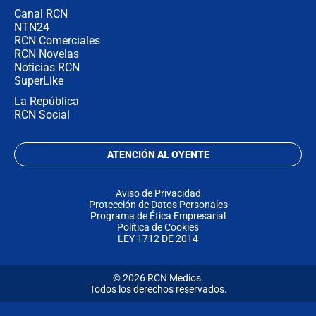
Canal RCN
NTN24
RCN Comerciales
RCN Novelas
Noticias RCN
SuperLike
La República
RCN Social
ATENCIÓN AL OYENTE
Aviso de Privacidad
Protección de Datos Personales
Programa de Ética Empresarial
Política de Cookies
LEY 1712 DE 2014
© 2026 RCN Medios.
Todos los derechos reservados.