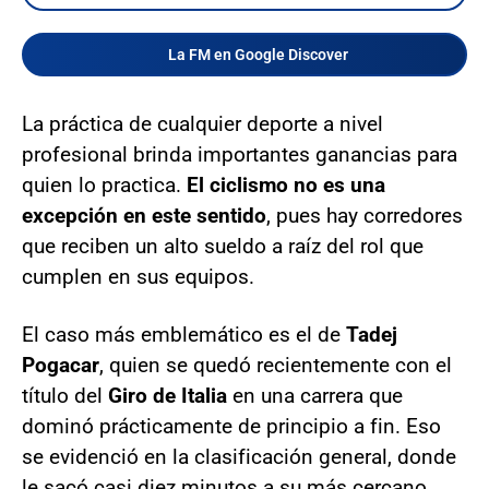
La FM en Google Discover
La práctica de cualquier deporte a nivel
profesional brinda importantes ganancias para
quien lo practica.
El ciclismo no es una
excepción
en este sentido
, pues hay corredores
que reciben un alto sueldo a raíz del rol que
cumplen en sus equipos.
El caso más emblemático es el de
Tadej
Pogacar
, quien se quedó recientemente con el
título del
Giro de Italia
en una carrera que
dominó prácticamente de principio a fin. Eso
se evidenció en la clasificación general, donde
le sacó casi diez minutos a su más cercano