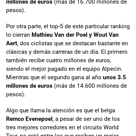
millones de euros
(más de 16.700 millones de
pesos).
Por otra parte, el top-5 de este particular ranking
lo cierran
Mathieu Van der Poel y Wout Van
Aert
, dos ciclistas que se destacan bastante en
clásicas y demás carreras de un día. El primero
también recibe cuatro millones de euros,
siendo el mejor pagado en el equipo Alpecin.
Mientras que el segundo gana al año
unos 3.5
millones de euros
(más de 14.600 millones de
pesos).
Algo que llama la atención es que el belga
Remco Evenepoel
, a pesar de ser uno de los
tres mejores corredores en el circuito World
Tour, no está entre los que reciben un mejor