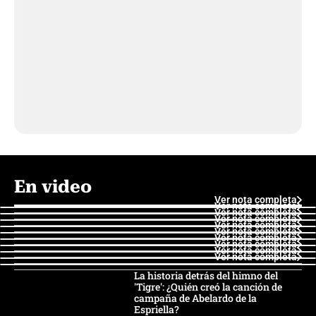
En video
Ver nota completa
Ver nota completa
Ver nota completa
Ver nota completa
Ver nota completa
Ver nota completa
Ver nota completa
Ver nota completa
Ver nota completa
Ver nota completa
La historia detrás del himno del
'Tigre': ¿Quién creó la canción de
campaña de Abelardo de la
Espriella?