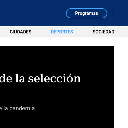
Programas
CIUDADES
DEPORTES
SOCIEDAD
de la selección
de la pandemia.