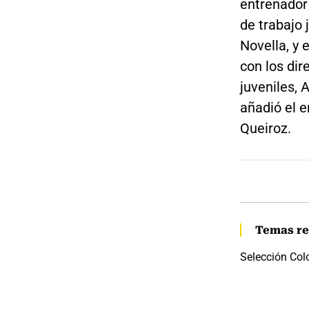
entrenador 
de trabajo 
Novella, y 
con los dir
juveniles, 
añadió el e
Queiroz.
Temas re
Selección Co