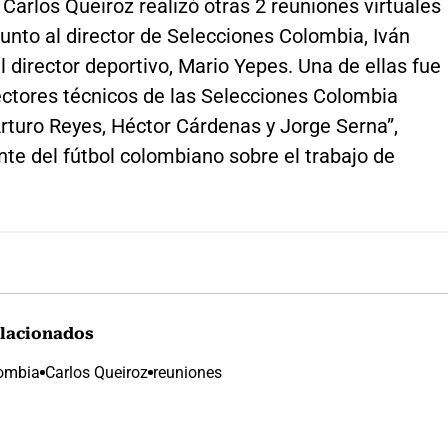
Carlos Queiroz realizó otras 2 reuniones virtuales
junto al director de Selecciones Colombia, Iván
el director deportivo, Mario Yepes. Una de ellas fue
ectores técnicos de las Selecciones Colombia
Arturo Reyes, Héctor Cárdenas y Jorge Serna”,
nte del fútbol colombiano sobre el trabajo de
lacionados
lombia
Carlos Queiroz
reuniones