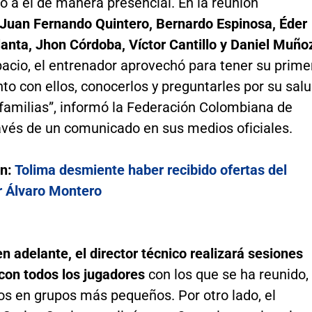
o a él de manera presencial. En la reunión
Juan Fernando Quintero, Bernardo Espinosa, Éder
anta, Jhon Córdoba, Víctor Cantillo y Daniel Muño
acio, el entrenador aprovechó para tener su prime
o con ellos, conocerlos y preguntarles por su sal
 familias”, informó la Federación Colombiana de
ravés de un comunicado en sus medios oficiales.
én:
Tolima desmiente haber recibido ofertas del
or Álvaro Montero
n adelante, el director técnico realizará sesiones
con todos los jugadores
con los que se ha reunido,
os en grupos más pequeños. Por otro lado, el