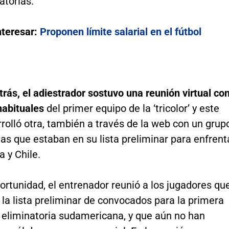
atorias.
nteresar:
Proponen límite salarial en el fútbol
ás, el adiestrador sostuvo una reunión virtual co
habituales
del primer equipo de la ‘tricolor’ y este
rolló otra, también a través de la web con un grup
tas que estaban en su lista preliminar para enfrent
 y Chile.
ortunidad, el entrenador reunió a los jugadores qu
la lista preliminar de convocados para la primera
a eliminatoria sudamericana, y que aún no han