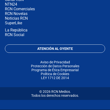
NTN24
RCN Comerciales
RCN Novelas
Noticias RCN
SuperLike
La República
RCN Social
ATENCIÓN AL OYENTE
Aviso de Privacidad
Protección de Datos Personales
Programa de Ética Empresarial
Política de Cookies
LEY 1712 DE 2014
© 2026 RCN Medios.
Todos los derechos reservados.