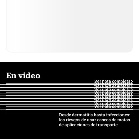
En video
Ver nota completa
Ver nota completa
Ver nota completa
Ver nota completa
Ver nota completa
Ver nota completa
Ver nota completa
Ver nota completa
Ver nota completa
Ver nota completa
Desde dermatitis hasta infecciones:
los riesgos de usar cascos de motos
de aplicaciones de transporte