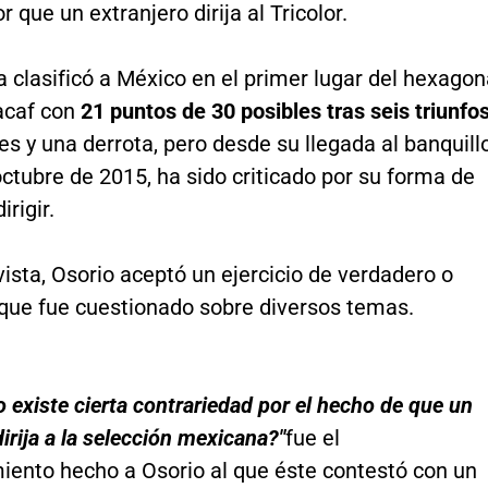
r que un extranjero dirija al Tricolor.
a clasificó a México en el primer lugar del hexagon
acaf con
21 puntos de 30 posibles tras seis triunfo
s y una derrota, pero desde su llegada al banquill
 octubre de 2015, ha sido criticado por su forma de
irigir.
vista, Osorio aceptó un ejercicio de verdadero o
 que fue cuestionado sobre diversos temas.
 existe cierta contrariedad por el hecho de que un
dirija a la selección mexicana?"
fue el
iento hecho a Osorio al que éste contestó con un