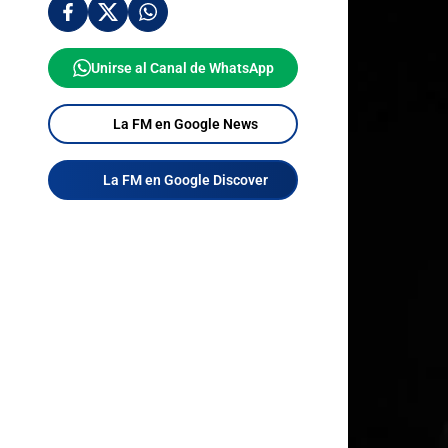
Unirse al Canal de WhatsApp
La FM en Google News
La FM en Google Discover