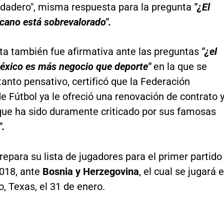
erdadero", misma respuesta para la pregunta
"¿El
cano está sobrevalorado".
ta también fue afirmativa ante las preguntas
"¿el
México es más negocio que deporte"
en la que se
anto pensativo, certificó que la Federación
 Fútbol ya le ofreció una renovación de contrato 
que ha sido duramente criticado por sus famosas
".
repara su lista de jugadores para el primer partido
2018, ante
Bosnia y Herzegovina
, el cual se jugará 
, Texas, el 31 de enero.