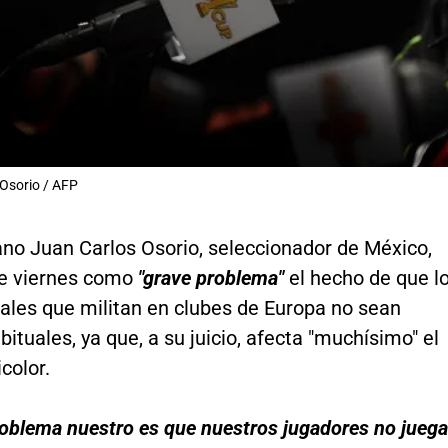
Osorio / AFP
ano Juan Carlos Osorio, seleccionador de México,
te viernes como
"grave problema"
el hecho de que l
nales que militan en clubes de Europa no sean
abituales, ya que, a su juicio, afecta "muchísimo" el
icolor.
roblema nuestro es que nuestros jugadores no jueg