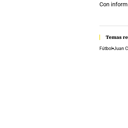
Con inform
Temas re
Fútbol
Juan C