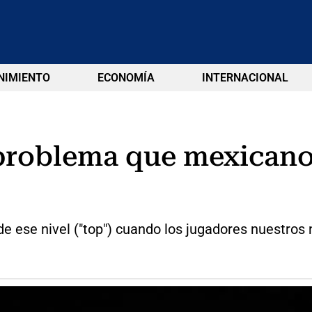
NIMIENTO
ECONOMÍA
INTERNACIONAL
 problema que mexican
e ese nivel ("top") cuando los jugadores nuestros 