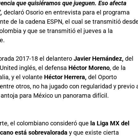
uencia que quisiéramos que jueguen. Eso afecta
,
declaró Osorio en entrevista para el programa
nte de la cadena ESPN, el cual se transmitió desd
olombia y que se transmitió el jueves a la
e.
orada 2017-18 el delantero
Javier Hernández,
del
nited inglés, el defensa
Héctor Moreno
, de la
lia, y el volante
Héctor Herrera,
del Oporto
entre otros, no ha jugado con regularidad y previo 
antoja para México un panorama difícil.
rte, el colombiano consideró que
la Liga MX del
icano está sobrevalorada
y que existe cierta