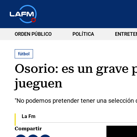
ORDEN PÚBLICO
POLÍTICA
ENTRETE
fútbol
Osorio: es un grave
jueguen
"No podemos pretender tener una selección d
La Fm
Compartir