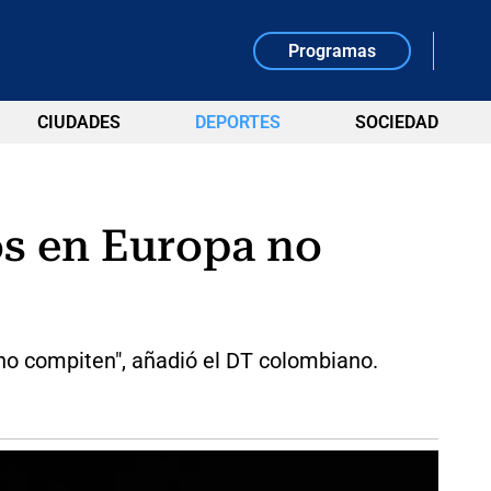
Programas
CIUDADES
DEPORTES
SOCIEDAD
os en Europa no
no compiten", añadió el DT colombiano.