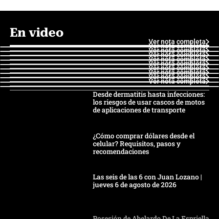
En video
Ver nota completa
Ver nota completa
Ver nota completa
Ver nota completa
Ver nota completa
Ver nota completa
Ver nota completa
Ver nota completa
Ver nota completa
Ver nota completa
Desde dermatitis hasta infecciones:
los riesgos de usar cascos de motos
de aplicaciones de transporte
¿Cómo comprar dólares desde el
celular? Requisitos, pasos y
recomendaciones
Las seis de las 6 con Juan Lozano |
jueves 6 de agosto de 2026
Posesión de Abelardo De La Espriella