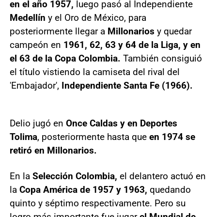
en el año 1957,
luego pasó al Independiente
Medellín
y el Oro de México, para
posteriormente llegar a
Millonarios
y quedar
campeón en
1961, 62, 63 y 64 de la Liga, y en
el 63 de la Copa Colombia.
También consiguió
el título vistiendo la camiseta del rival del
'Embajador',
Independiente Santa Fe (1966).
Delio jugó en
Once Caldas y en Deportes
Tolima
, posteriormente hasta que
en 1974 se
retiró en Millonarios.
En la
Selección Colombia,
el delantero actuó en
la
Copa América de 1957 y 1963,
quedando
quinto y séptimo respectivamente. Pero su
logro más importante fue jugar
el Mundial de