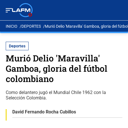
INICIO
DEPORTES
Murió Delio 'Maravilla' Gamboa, gloria del fútb
Deportes
Murió Delio 'Maravilla'
Gamboa, gloria del fútbol
colombiano
Como delantero jugó el Mundial Chile 1962 con la
Selección Colombia.
David Fernando Rocha Cubillos