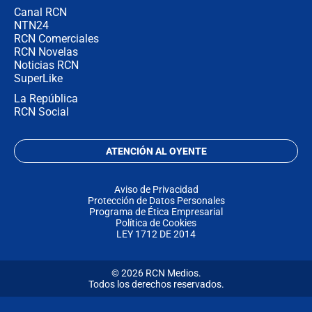
Canal RCN
NTN24
RCN Comerciales
RCN Novelas
Noticias RCN
SuperLike
La República
RCN Social
ATENCIÓN AL OYENTE
Aviso de Privacidad
Protección de Datos Personales
Programa de Ética Empresarial
Política de Cookies
LEY 1712 DE 2014
© 2026 RCN Medios.
Todos los derechos reservados.