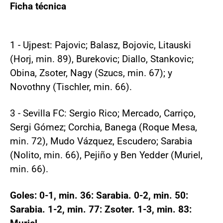
Ficha técnica
1 - Ujpest: Pajovic; Balasz, Bojovic, Litauski
(Horj, min. 89), Burekovic; Diallo, Stankovic;
Obina, Zsoter, Nagy (Szucs, min. 67); y
Novothny (Tischler, min. 66).
3 - Sevilla FC: Sergio Rico; Mercado, Carriço,
Sergi Gómez; Corchia, Banega (Roque Mesa,
min. 72), Mudo Vázquez, Escudero; Sarabia
(Nolito, min. 66), Pejiño y Ben Yedder (Muriel,
min. 66).
Goles: 0-1, min. 36: Sarabia. 0-2, min. 50:
Sarabia. 1-2, min. 77: Zsoter. 1-3, min. 83: