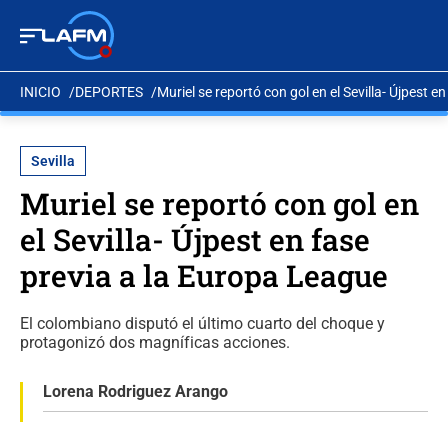
INICIO
DEPORTES
Muriel se reportó con gol en el Sevilla- Újpest 
Sevilla
Muriel se reportó con gol en
el Sevilla- Újpest en fase
previa a la Europa League
El colombiano disputó el último cuarto del choque y
protagonizó dos magníficas acciones.
Lorena Rodriguez Arango