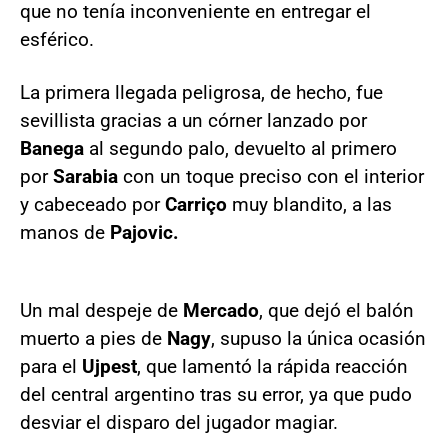
que no tenía inconveniente en entregar el
esférico.
La primera llegada peligrosa, de hecho, fue
sevillista gracias a un córner lanzado por
Banega
al segundo palo, devuelto al primero
por
Sarabia
con un toque preciso con el interior
y cabeceado por
Carriço
muy blandito, a las
manos de
Pajovic.
Un mal despeje de
Mercado
, que dejó el balón
muerto a pies de
Nagy
, supuso la única ocasión
para el
Ujpest
, que lamentó la rápida reacción
del central argentino tras su error, ya que pudo
desviar el disparo del jugador magiar.