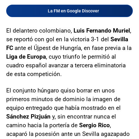
La FM en Google Discover
El delantero colombiano,
Luis Fernando Muriel
,
se reportó con gol en la victoria 3-1 del
Sevilla
FC
ante el Újpest de Hungría, en fase previa a la
Liga de Europa
, cuyo triunfo le permitió al
cuadro español avanzar a tercera eliminatoria
de esta competición.
El conjunto húngaro quiso borrar en unos
primeros minutos de dominio la imagen de
equipo entregado que había mostrado en el
Sánchez Pizjuán
y, sin encontrar nunca el
camino hacia la portería de
Sergio Rico
,
acaparó la posesión ante un Sevilla agazapado