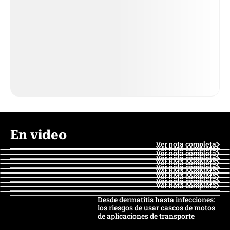
En video
Ver nota completa
Ver nota completa
Ver nota completa
Ver nota completa
Ver nota completa
Ver nota completa
Ver nota completa
Ver nota completa
Ver nota completa
Ver nota completa
Desde dermatitis hasta infecciones:
los riesgos de usar cascos de motos
de aplicaciones de transporte