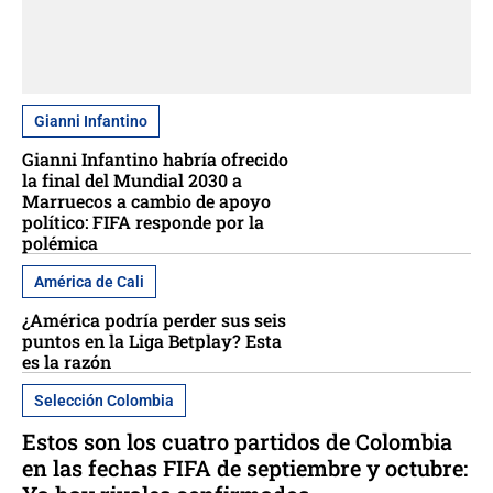
Gianni Infantino
Gianni Infantino habría ofrecido
la final del Mundial 2030 a
Marruecos a cambio de apoyo
político: FIFA responde por la
polémica
América de Cali
¿América podría perder sus seis
puntos en la Liga Betplay? Esta
es la razón
Selección Colombia
Estos son los cuatro partidos de Colombia
en las fechas FIFA de septiembre y octubre: