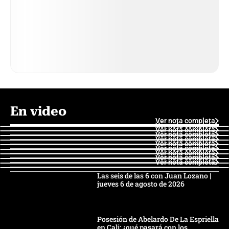
En video
Ver nota completa
Ver nota completa
Ver nota completa
Ver nota completa
Ver nota completa
Ver nota completa
Ver nota completa
Ver nota completa
Ver nota completa
Ver nota completa
Las seis de las 6 con Juan Lozano |
jueves 6 de agosto de 2026
Posesión de Abelardo De La Espriella
en Cali: ¿qué pasará con los