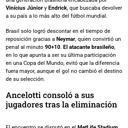
Vinícius Júnior
y
Endrick
, que buscaba devolver
a su país a lo más alto del fútbol mundial.
Brasil solo logró descontar en el tiempo de
reposición gracias a
Neymar
, quien convirtió un
penal al minuto
90+10
.
El atacante brasileño
,
en lo que apunta a ser su última participación
en una Copa del Mundo, evitó que la diferencia
fuera mayor, aunque el gol no cambió el destino
de su selección.
Ancelotti consoló a sus
jugadores tras la eliminación
El encuentro se disputó en el
MetLife Stadium
,