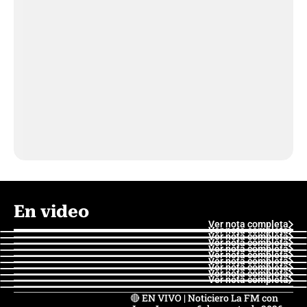
En video
Ver nota completa
Ver nota completa
Ver nota completa
Ver nota completa
Ver nota completa
Ver nota completa
Ver nota completa
Ver nota completa
Ver nota completa
Ver nota completa
🔴 EN VIVO | Noticiero La FM con