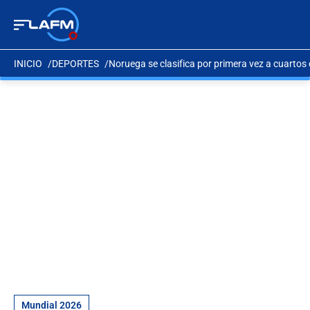
INICIO
DEPORTES
Noruega se clasifica por primera vez a cuartos d
Mundial 2026