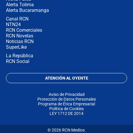
Alerta Tolima
Alerta Bucaramanga
Canal RCN
NTN24
RCN Comerciales
RCN Novelas
Noticias RCN
SuperLike
La República
RCN Social
ATENCIÓN AL OYENTE
Aviso de Privacidad
Protección de Datos Personales
Programa de Ética Empresarial
Política de Cookies
LEY 1712 DE 2014
© 2026 RCN Medios.