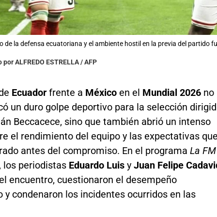
 de la defensa ecuatoriana y el ambiente hostil en la previa del partido f
to por ALFREDO ESTRELLA / AFP
 de
Ecuador
frente a
México
en el
Mundial 2026
no
icó un duro golpe deportivo para la selección dirigi
ián Beccacece, sino que también abrió un intenso
e el rendimiento del equipo y las expectativas qu
rado antes del compromiso. En el programa
La FM
, los periodistas
Eduardo Luis
y
Juan Felipe Cadavi
 el encuentro, cuestionaron el desempeño
 y condenaron los incidentes ocurridos en las