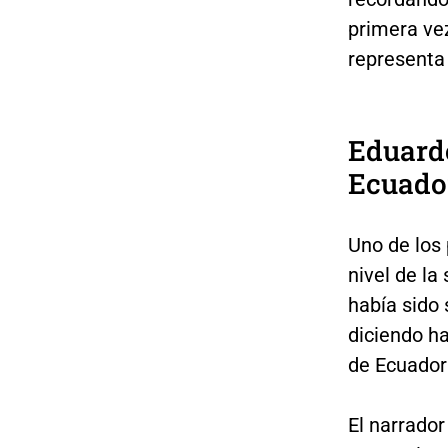
primera vez
representa 
Eduardo
Ecuador
Uno de los 
nivel de la
había sido 
diciendo h
de Ecuador"
El narrador