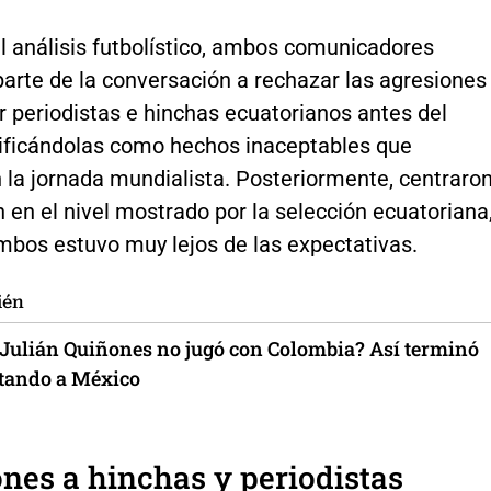
 análisis futbolístico, ambos comunicadores
arte de la conversación a rechazar las agresiones
r periodistas e hinchas ecuatorianos antes del
alificándolas como hechos inaceptables que
la jornada mundialista. Posteriormente, centraro
n en el nivel mostrado por la selección ecuatoriana
mbos estuvo muy lejos de las expectativas.
ién
 Julián Quiñones no jugó con Colombia? Así terminó
tando a México
nes a hinchas y periodistas