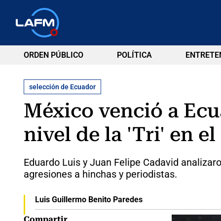
ORDEN PÚBLICO
POLÍTICA
ENTRETE
selección de Ecuador
México venció a Ecu
nivel de la 'Tri' en 
Eduardo Luis y Juan Felipe Cadavid analizaron
agresiones a hinchas y periodistas.
Luis Guillermo Benito Paredes
Compartir