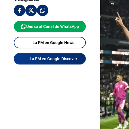
Unirse al Canal de WhatsApp
La FM en Google News
La FM en Google Discover