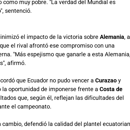
o como muy pobre. "La verdad del Mundial es
, sentenció.
nimizó el impacto de la victoria sobre
Alemania
, a
 que el rival afrontó ese compromiso con una
erna. "Más espejismo que ganarle a esta Alemania
", afirmó.
cordó que Ecuador no pudo vencer a
Curazao
y
ó la oportunidad de imponerse frente a
Costa de
ultados que, según él, reflejan las dificultades del
ante el campeonato.
 cambio, defendió la calidad del plantel ecuatoria