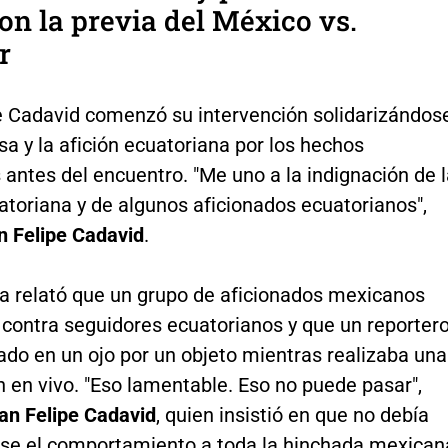
n la previa del México vs.
r
e Cadavid comenzó su intervención solidarizándos
sa y la afición ecuatoriana por los hechos
 antes del encuentro. "Me uno a la indignación de 
toriana y de algunos aficionados ecuatorianos",
n Felipe Cadavid
.
ta relató que un grupo de aficionados mexicanos
 contra seguidores ecuatorianos y que un reporter
ado en un ojo por un objeto mientras realizaba una
 en vivo. "Eso lamentable. Eso no puede pasar",
an Felipe Cadavid
, quien insistió en que no debía
rse el comportamiento a toda la hinchada mexican