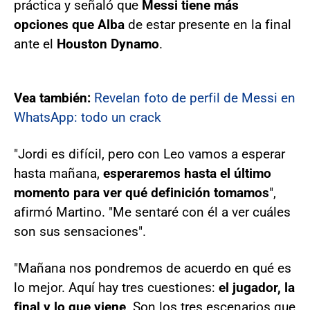
práctica y señaló que
Messi tiene más
opciones que Alba
de estar presente en la final
ante el
Houston Dynamo
.
Vea también:
Revelan foto de perfil de Messi en
WhatsApp: todo un crack
"Jordi es difícil, pero con Leo vamos a esperar
hasta mañana,
esperaremos hasta el último
momento para ver qué definición tomamos
",
afirmó Martino. "Me sentaré con él a ver cuáles
son sus sensaciones".
"Mañana nos pondremos de acuerdo en qué es
lo mejor. Aquí hay tres cuestiones:
el jugador, la
final y lo que viene
. Son los tres escenarios que