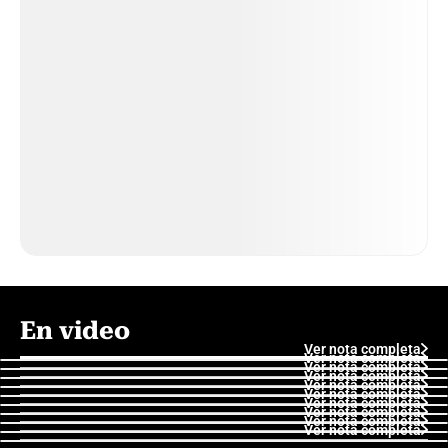
En video
Ver nota completa
Ver nota completa
Ver nota completa
Ver nota completa
Ver nota completa
Ver nota completa
Ver nota completa
Ver nota completa
Ver nota completa
Ver nota completa