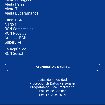
Alerta Paisa
Alerta Tolima
Alerta Bucaramanga
Canal RCN
NTN24
RCN Comerciales
RCN Novelas
Noticias RCN
SuperLike
La República
RCN Social
ATENCIÓN AL OYENTE
Aviso de Privacidad
Protección de Datos Personales
Programa de Ética Empresarial
Política de Cookies
LEY 1712 DE 2014