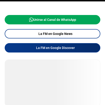
Unirse al Canal de WhatsApp
La FM en Google News
La FM en Google Discover