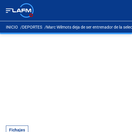
INICIO
DEPORTES
Marc Wilmots deja de ser entrenador de la selec
Fichajes