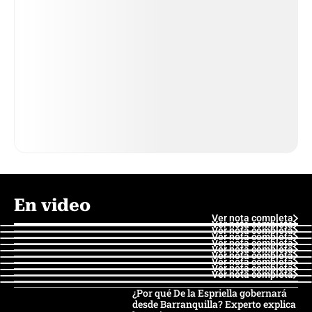
En video
Ver nota completa
Ver nota completa
Ver nota completa
Ver nota completa
Ver nota completa
Ver nota completa
Ver nota completa
Ver nota completa
Ver nota completa
Ver nota completa
¿Por qué De la Espriella gobernará
desde Barranquilla? Experto explica