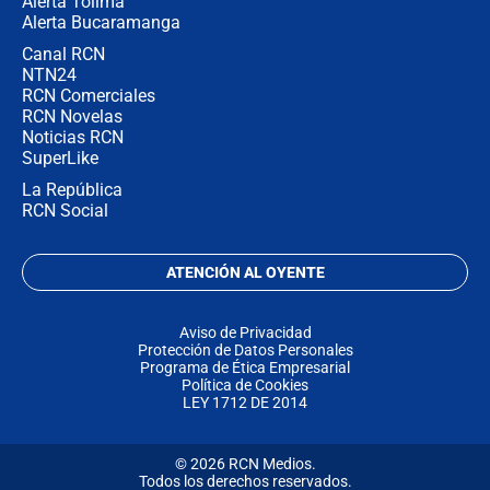
Alerta Tolima
Alerta Bucaramanga
Canal RCN
NTN24
RCN Comerciales
RCN Novelas
Noticias RCN
SuperLike
La República
RCN Social
ATENCIÓN AL OYENTE
Aviso de Privacidad
Protección de Datos Personales
Programa de Ética Empresarial
Política de Cookies
LEY 1712 DE 2014
© 2026 RCN Medios.
Todos los derechos reservados.