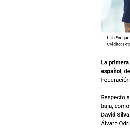
Luis Enrique
Crédito: Fo
La primera 
español
, d
Federación
Respecto a 
baja, como 
David Silva
Álvaro Odr