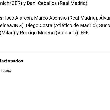
nich/GER) y Dani Ceballos (Real Madrid).
s:
Isco Alarcón, Marco Asensio (Real Madrid), Álva
elsea/ING), Diego Costa (Atlético de Madrid), Suso
(Milan) y Rodrigo Moreno (Valencia). EFE
lacionados
España