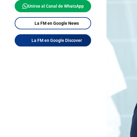
Unirse al Canal de WhatsApp
La FM en Google News
La FM en Google Discover