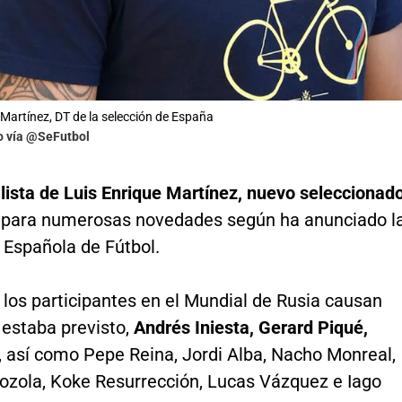
 Martínez, DT de la selección de España
to vía @SeFutbol
lista de Luis Enrique Martínez, nuevo seleccionad
epara numerosas novedades según ha anunciado l
 Española de Fútbol.
los participantes en el Mundial de Rusia causan
estaba previsto,
Andrés Iniesta, Gerard Piqué,
, así como Pepe Reina, Jordi Alba, Nacho Monreal,
iozola, Koke Resurrección, Lucas Vázquez e Iago