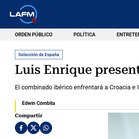
ORDEN PÚBLICO
POLÍTICA
ENTRETE
Selección de España
Luis Enrique presen
El combinado ibérico enfrentará a Croacia e I
Edwin Cómbita
Compartir