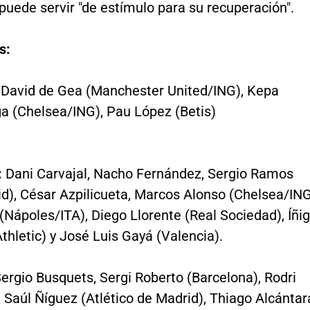
uede servir "de estímulo para su recuperación".
s:
:
David de Gea (Manchester United/ING), Kepa
ga (Chelsea/ING), Pau López (Betis)
:
Dani Carvajal, Nacho Fernández, Sergio Ramos
d), César Azpilicueta, Marcos Alonso (Chelsea/ING
 (Nápoles/ITA), Diego Llorente (Real Sociedad), Íñi
thletic) y José Luis Gayá (Valencia).
ergio Busquets, Sergi Roberto (Barcelona), Rodri
 Saúl Ñíguez (Atlético de Madrid), Thiago Alcántar