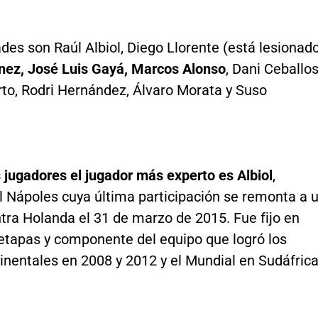
es son Raúl Albiol, Diego Llorente (está lesionado
ínez, José Luis Gayá, Marcos Alonso
, Dani Ceballos
rto, Rodri Hernández, Álvaro Morata y Suso
 jugadores el jugador más experto es Albiol
,
l Nápoles cuya última participación se remonta a 
tra Holanda el 31 de marzo de 2015. Fue fijo en
 etapas y componente del equipo que logró los
tinentales en 2008 y 2012 y el Mundial en Sudáfric