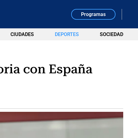
Programas
CIUDADES
DEPORTES
SOCIEDAD
oria con España