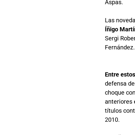
Aspas.
Las novedad
Íñigo Mart
Sergi Robe
Fernández.
Entre estos
defensa de
choque con
anteriores
títulos con
2010.