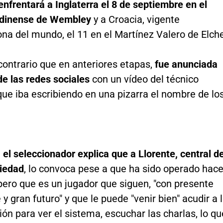
nfrentará a Inglaterra el 8 de septiembre en el
ndinense de Wembley
y a Croacia, vigente
a del mundo, el 11 en el Martínez Valero de Elche
l contrario que en anteriores etapas,
fue anunciada
e las redes sociales
con un vídeo del técnico
que iba escribiendo en una pizarra el nombre de lo
, el seleccionador explica que a Llorente, central d
ciedad
, lo convoca pese a que ha sido operado hac
pero que es un jugador que siguen, "con presente
 y gran futuro" y que le puede "venir bien" acudir a 
ón para ver el sistema, escuchar las charlas, lo qu