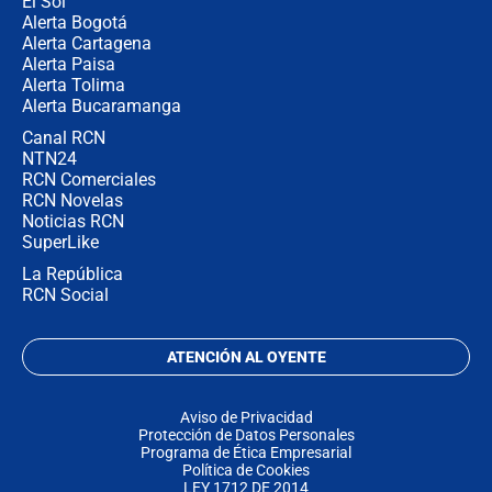
El Sol
Alerta Bogotá
Alerta Cartagena
Alerta Paisa
Alerta Tolima
Alerta Bucaramanga
Canal RCN
NTN24
RCN Comerciales
RCN Novelas
Noticias RCN
SuperLike
La República
RCN Social
ATENCIÓN AL OYENTE
Aviso de Privacidad
Protección de Datos Personales
Programa de Ética Empresarial
Política de Cookies
LEY 1712 DE 2014