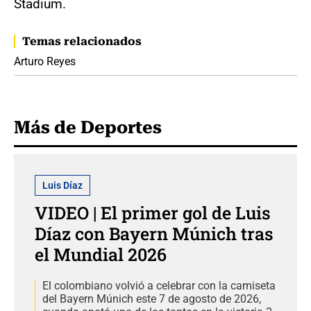
Stadium.
Temas relacionados
Arturo Reyes
Más de Deportes
Luis Díaz
VIDEO | El primer gol de Luis
Díaz con Bayern Múnich tras
el Mundial 2026
El colombiano volvió a celebrar con la camiseta
del Bayern Múnich este 7 de agosto de 2026,