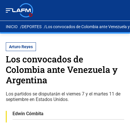
INICIO
DEPORTES
Los convocados de Colombia ante Venezuela y
Arturo Reyes
Los convocados de
Colombia ante Venezuela y
Argentina
Los partidos se disputarán el viernes 7 y el martes 11 de
septiembre en Estados Unidos.
Edwin Cómbita