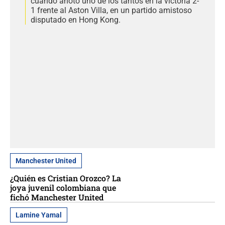
cuando anotó uno de los tantos en la victoria 2-
1 frente al Aston Villa, en un partido amistoso
disputado en Hong Kong.
Manchester United
¿Quién es Cristian Orozco? La
joya juvenil colombiana que
fichó Manchester United
Lamine Yamal