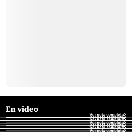
En video
Ver nota completa
Ver nota completa
Ver nota completa
Ver nota completa
Ver nota completa
Ver nota completa
Ver nota completa